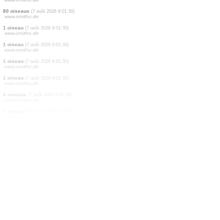
2 oiseaux
(7 août 2026 9:01:40)
www.faune-france.org
3 oiseaux
(7 août 2026 9:01:36)
www.faune-france.org
4 oiseaux
(7 août 2026 9:01:35)
www.ornitho.de
2 oiseaux
(7 août 2026 9:01:31)
www.faune-france.org
1 oiseau
(7 août 2026 9:01:30)
www.ornitho.it
6 oiseaux
(7 août 2026 9:01:30)
www.ornitho.de
2 oiseaux
(7 août 2026 9:01:30)
www.ornitho.de
80 oiseaux
(7 août 2026 9:01:30)
www.ornitho.de
1 oiseau
(7 août 2026 9:01:30)
www.ornitho.de
1 oiseau
(7 août 2026 9:01:30)
www.ornitho.de
1 oiseau
(7 août 2026 9:01:30)
www.ornitho.de
1 oiseau
(7 août 2026 9:01:30)
www.ornitho.de
4 oiseaux
(7 août 2026 9:01:30)
www.ornitho.de