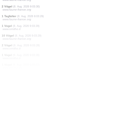
5 Vögel
(8. Aug. 2026 9:03:33)
www.ornitho.de
50 Vögel
(8. Aug. 2026 9:03:32)
www.ornitho.de
1 Vogel
(8. Aug. 2026 9:03:32)
www.ornitho.de
25 Vögel
(8. Aug. 2026 9:03:31)
www.faune-france.org
1 Vogel
(8. Aug. 2026 9:03:31)
www.faune-france.org
5 Vögel
(8. Aug. 2026 9:03:31)
www.faune-france.org
2 Vögel
(8. Aug. 2026 9:03:30)
www.faune-france.org
1 Tagfalter
(8. Aug. 2026 9:03:29)
www.faune-france.org
1 Vogel
(8. Aug. 2026 9:03:29)
www.ornitho.it
10 Vögel
(8. Aug. 2026 9:03:29)
www.faune-france.org
2 Vögel
(8. Aug. 2026 9:03:28)
www.ornitho.it
1 Vogel
(8. Aug. 2026 9:03:28)
www.ornitho.it
1 Vogel
(8. Aug. 2026 9:03:27)
www.ornitho.de