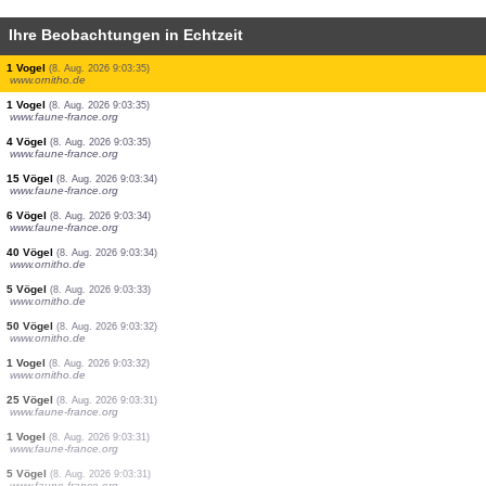
Ihre Beobachtungen in Echtzeit
15 Vögel
(8. Aug. 2026 9:03:38)
www.faune-france.org
2 Tagfalter
(8. Aug. 2026 9:03:38)
www.faune-france.org
4 Vögel
(8. Aug. 2026 9:03:38)
www.faune-france.org
2 Vögel
(8. Aug. 2026 9:03:37)
www.faune-france.org
2 Vögel
(8. Aug. 2026 9:03:37)
www.ornitho.de
12 Vögel
(8. Aug. 2026 9:03:36)
www.faune-france.org
1 Vogel
(8. Aug. 2026 9:03:35)
www.ornitho.de
1 Vogel
(8. Aug. 2026 9:03:35)
www.faune-france.org
4 Vögel
(8. Aug. 2026 9:03:35)
www.faune-france.org
15 Vögel
(8. Aug. 2026 9:03:34)
www.faune-france.org
6 Vögel
(8. Aug. 2026 9:03:34)
www.faune-france.org
40 Vögel
(8. Aug. 2026 9:03:34)
www.ornitho.de