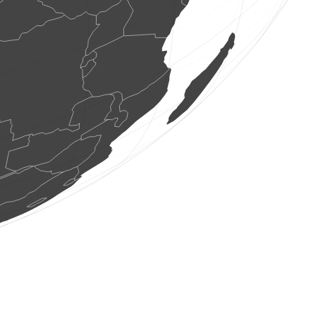
1 ptice
(Aug 7, 2026 15:53:54)
www.faune-france.org
3 ptice
(Aug 7, 2026 15:53:47)
www.ornitho.ch
3 ptice
(Aug 7, 2026 15:53:45)
www.ornitho.de
1 ptice
(Aug 7, 2026 15:53:40)
www.faune-france.org
4 ptice
(Aug 7, 2026 15:53:39)
www.ornitho.it
3 ptice
(Aug 7, 2026 15:53:39)
www.faune-france.org
25 ptice
(Aug 7, 2026 15:53:39)
www.faune-france.org
8 ptice
(Aug 7, 2026 15:53:38)
www.faune-france.org
2 ptice
(Aug 7, 2026 15:53:38)
www.faune-france.org
4 ptice
(Aug 7, 2026 15:53:34)
www.ornitho.de
28 ptice
(Aug 7, 2026 15:53:32)
www.ornitho.de
4 ptice
(Aug 7, 2026 15:53:31)
www.ornitho.de
2 ptice
(Aug 7, 2026 15:53:29)
www.faune-france.org