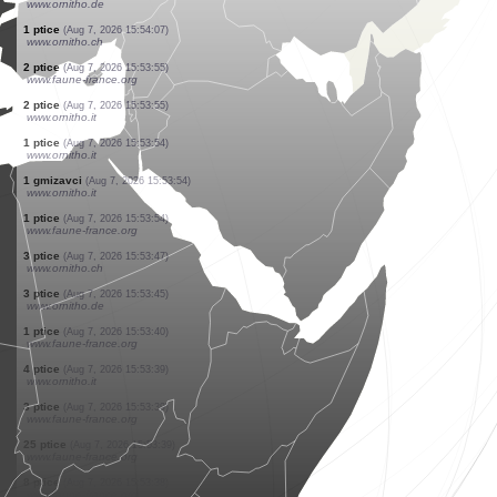
www.ornitho.de
400 ptice
(Aug 7, 2026 15:55:23)
www.ornitho.de
300 ptice
(Aug 7, 2026 15:55:23)
www.ornitho.de
200 ptice
(Aug 7, 2026 15:55:23)
www.ornitho.de
3 ptice
(Aug 7, 2026 15:55:23)
www.ornitho.de
2 ptice
(Aug 7, 2026 15:55:14)
www.ornitho.de
2 ptice
(Aug 7, 2026 15:55:05)
www.ornitho.de
1 ptice
(Aug 7, 2026 15:54:53)
dabasdati.ornitho.lv
1 ptice
(Aug 7, 2026 15:54:39)
www.ornitho.de
1 ptice
(Aug 7, 2026 15:54:07)
www.ornitho.ch
2 ptice
(Aug 7, 2026 15:53:55)
www.faune-france.org
2 ptice
(Aug 7, 2026 15:53:55)
www.ornitho.it
1 ptice
(Aug 7, 2026 15:53:54)
www.ornitho.it
1 gmizavci
(Aug 7, 2026 15:53:54)
www.ornitho.it