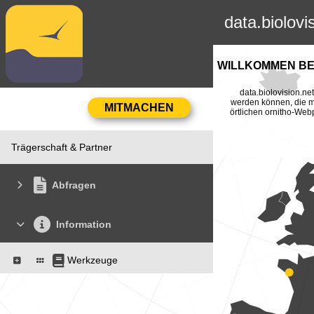
data.biolovi
WILLKOMMEN BEI
data.biolovision.n
werden können, die mi
örtlichen ornitho-Web
Trägerschaft & Partner
Abfragen
Information
Werkzeuge