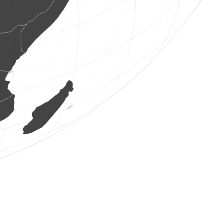
10 Vögel
(7. Aug. 2026 13:37:25)
www.faune-france.org
7 Vögel
(7. Aug. 2026 13:37:25)
www.faune-france.org
2 Vögel
(7. Aug. 2026 13:37:25)
www.faune-france.org
1 Vogel
(7. Aug. 2026 13:37:25)
www.faune-france.org
20 Vögel
(7. Aug. 2026 13:37:25)
www.faune-france.org
500 Vögel
(7. Aug. 2026 13:37:25)
www.faune-france.org
4 Vögel
(7. Aug. 2026 13:37:25)
www.faune-france.org
27 Vögel
(7. Aug. 2026 13:37:25)
www.faune-france.org
3 Libellen
(7. Aug. 2026 13:37:25)
www.faune-france.org
0
Libelle
(7. Aug. 2026 13:37:24)
www.faune-france.org
8 Vögel
(7. Aug. 2026 13:37:24)
www.ornitho.it
3 Vögel
(7. Aug. 2026 13:37:24)
www.ornitho.it
12 Vögel
(7. Aug. 2026 13:37:24)
www.ornitho.it