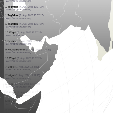
www.faune-france.org
1 Tagfalter
(7. Aug. 2026 13:37:28)
www.faune-france.org
1 Tagfalter
(7. Aug. 2026 13:37:28)
www.faune-france.org
20 Vögel
(7. Aug. 2026 13:37:27)
www.ornitho.de
2 Libellen
(7. Aug. 2026 13:37:27)
www.faune-france.org
1 Tagfalter
(7. Aug. 2026 13:37:27)
www.faune-france.org
1 Tagfalter
(7. Aug. 2026 13:37:27)
www.faune-france.org
1 Tagfalter
(7. Aug. 2026 13:37:27)
www.faune-france.org
1 Tagfalter
(7. Aug. 2026 13:37:27)
www.faune-france.org
1 Tagfalter
(7. Aug. 2026 13:37:27)
www.faune-france.org
1 Tagfalter
(7. Aug. 2026 13:37:27)
www.faune-france.org
10 Vögel
(7. Aug. 2026 13:37:26)
www.ornitho.de
1 Reptilie
(7. Aug. 2026 13:37:26)
www.faune-france.org
5 Heuschrecken
(7. Aug. 2026 13:37:26)
www.faune-france.org