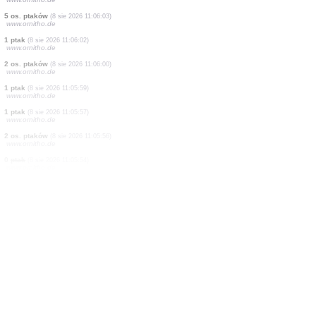
1 ptak
(8 sie 2026 11:06:11)
www.ornitho.de
170 os. ptaków
(8 sie 2026 11:06:09)
www.ornitho.de
4 os. ptaków
(8 sie 2026 11:06:08)
www.ornitho.de
0
ptak
(8 sie 2026 11:06:07)
www.ornitho.ch
1 ptak
(8 sie 2026 11:06:06)
www.ornitho.de
188 os. ptaków
(8 sie 2026 11:06:05)
www.ornitho.de
5 os. ptaków
(8 sie 2026 11:06:03)
www.ornitho.de
1 ptak
(8 sie 2026 11:06:02)
www.ornitho.de
2 os. ptaków
(8 sie 2026 11:06:00)
www.ornitho.de
1 ptak
(8 sie 2026 11:05:59)
www.ornitho.de
1 ptak
(8 sie 2026 11:05:57)
www.ornitho.de
2 os. ptaków
(8 sie 2026 11:05:56)
www.ornitho.de
0
ptak
(8 sie 2026 11:05:54)
www.ornitho.de