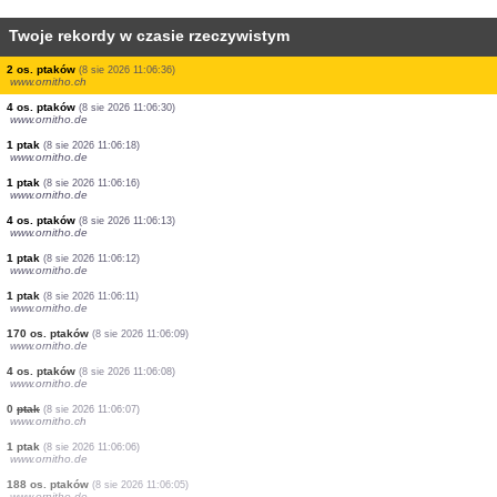
Twoje rekordy w czasie rzeczywistym
20 os. ptaków
(8 sie 2026 11:06:40)
www.ornitho.ch
30 os. ptaków
(8 sie 2026 11:06:40)
www.ornitho.ch
400 os. ptaków
(8 sie 2026 11:06:40)
www.ornitho.ch
4 os. ptaków
(8 sie 2026 11:06:40)
www.ornitho.ch
5 os. ptaków
(8 sie 2026 11:06:40)
www.ornitho.ch
2 os. ptaków
(8 sie 2026 11:06:39)
www.ornitho.pl
2 os. ptaków
(8 sie 2026 11:06:36)
www.ornitho.ch
4 os. ptaków
(8 sie 2026 11:06:30)
www.ornitho.de
1 ptak
(8 sie 2026 11:06:18)
www.ornitho.de
1 ptak
(8 sie 2026 11:06:16)
www.ornitho.de
4 os. ptaków
(8 sie 2026 11:06:13)
www.ornitho.de
1 ptak
(8 sie 2026 11:06:12)
www.ornitho.de