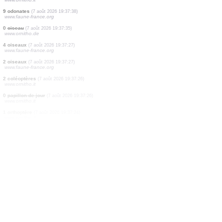
2 oiseaux
(7 août 2026 19:37:49)
www.ornitho.pl
1 oiseau
(7 août 2026 19:37:45)
www.ornitho.de
1 oiseau
(7 août 2026 19:37:41)
www.faune-france.org
1 oiseau
(7 août 2026 19:37:40)
www.faune-france.org
1 coléoptère
(7 août 2026 19:37:39)
www.ornitho.it
0
papillon de jour
(7 août 2026 19:37:39)
www.ornitho.it
9 odonates
(7 août 2026 19:37:38)
www.faune-france.org
0
oiseau
(7 août 2026 19:37:35)
www.ornitho.de
4 oiseaux
(7 août 2026 19:37:27)
www.faune-france.org
2 oiseaux
(7 août 2026 19:37:27)
www.faune-france.org
2 coléoptères
(7 août 2026 19:37:26)
www.ornitho.it
0
papillon de jour
(7 août 2026 19:37:26)
www.ornitho.it
1 orthoptère
(7 août 2026 19:37:24)
www.ornitho.it