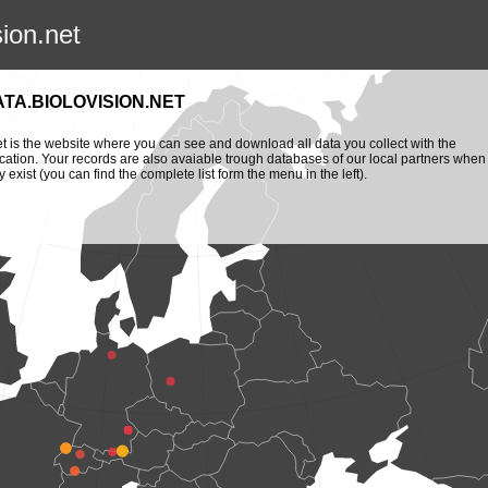
sion.net
ATA.BIOLOVISION.NET
et is the website where you can see and download all data you collect with the
cation. Your records are also avaiable trough databases of our local partners when
y exist (you can find the complete list form the menu in the left).