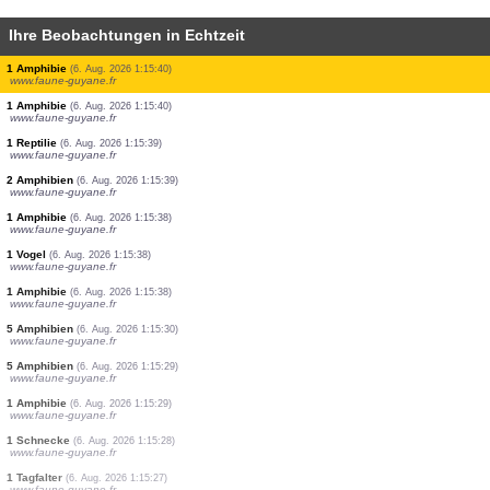
Ihre Beobachtungen in Echtzeit
1 Vogel
(6. Aug. 2026 1:17:48)
www.ornitho.it
9 Vögel
(6. Aug. 2026 1:17:18)
www.ornitho.it
2 Vögel
(6. Aug. 2026 1:17:16)
www.ornitho.de
4 Vögel
(6. Aug. 2026 1:16:47)
www.ornitho.it
1 Amphibie
(6. Aug. 2026 1:15:55)
www.faune-guyane.fr
1 Amphibie
(6. Aug. 2026 1:15:54)
www.faune-guyane.fr
1 Amphibie
(6. Aug. 2026 1:15:54)
www.faune-guyane.fr
1 Amphibie
(6. Aug. 2026 1:15:53)
www.faune-guyane.fr
1 Libelle
(6. Aug. 2026 1:15:53)
www.faune-guyane.fr
1 Amphibie
(6. Aug. 2026 1:15:40)
www.faune-guyane.fr
1 Amphibie
(6. Aug. 2026 1:15:40)
www.faune-guyane.fr
1 Reptilie
(6. Aug. 2026 1:15:39)
www.faune-guyane.fr