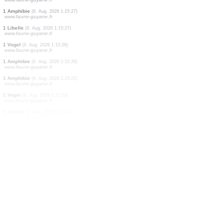
2 Amphibien
(6. Aug. 2026 1:15:39)
www.faune-guyane.fr
1 Amphibie
(6. Aug. 2026 1:15:38)
www.faune-guyane.fr
1 Vogel
(6. Aug. 2026 1:15:38)
www.faune-guyane.fr
1 Amphibie
(6. Aug. 2026 1:15:38)
www.faune-guyane.fr
5 Amphibien
(6. Aug. 2026 1:15:30)
www.faune-guyane.fr
5 Amphibien
(6. Aug. 2026 1:15:29)
www.faune-guyane.fr
1 Amphibie
(6. Aug. 2026 1:15:29)
www.faune-guyane.fr
1 Schnecke
(6. Aug. 2026 1:15:28)
www.faune-guyane.fr
1 Tagfalter
(6. Aug. 2026 1:15:27)
www.faune-guyane.fr
1 Amphibie
(6. Aug. 2026 1:15:27)
www.faune-guyane.fr
1 Libelle
(6. Aug. 2026 1:15:27)
www.faune-guyane.fr
1 Vogel
(6. Aug. 2026 1:15:26)
www.faune-guyane.fr
1 Amphibie
(6. Aug. 2026 1:15:26)
www.faune-guyane.fr