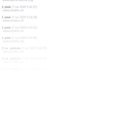
0
ptak
(7 sie 2026 5:43:05)
www.ornitho.de
15 os. ptaków
(7 sie 2026 5:42:58)
www.faune-france.org
3 os. ptaków
(7 sie 2026 5:42:58)
www.faune-france.org
2 os. ptaków
(7 sie 2026 5:42:58)
www.faune-france.org
8 os. ptaków
(7 sie 2026 5:42:58)
www.faune-france.org
2 ćmy
(7 sie 2026 5:42:57)
www.faune-france.org
2 ćmy
(7 sie 2026 5:42:46)
www.faune-france.org
1 ptak
(7 sie 2026 5:42:37)
www.ornitho.ch
1 ptak
(7 sie 2026 5:42:29)
www.ornitho.ch
1 ptak
(7 sie 2026 5:42:22)
www.ornitho.ch
1 ptak
(7 sie 2026 5:42:08)
www.ornitho.de
3 os. ptaków
(7 sie 2026 5:42:05)
www.ornitho.de
4 os. ptaków
(7 sie 2026 5:42:04)
www.ornitho.de