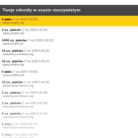
Twoje rekordy w czasie rzeczywistym
2 ćmy
(7 sie 2026 5:43:39)
www.faune-france.org
1 ptak
(7 sie 2026 5:43:35)
www.ornitho.pl
2 os. ptaków
(7 sie 2026 5:43:34)
www.ornitho.de
60 os. ptaków
(7 sie 2026 5:43:33)
www.ornitho.de
6 os. ptaków
(7 sie 2026 5:43:27)
www.faune-france.org
1 ptak
(7 sie 2026 5:43:26)
www.ornitho.de
1 ptak
(7 sie 2026 5:43:25)
www.faune-france.org
0
ptak
(7 sie 2026 5:43:25)
www.ornitho.de
4 os. ptaków
(7 sie 2026 5:43:24)
www.ornitho.de
1000 os. ptaków
(7 sie 2026 5:43:23)
www.ornitho.pl
14 os. ptaków
(7 sie 2026 5:43:22)
www.faune-france.org
10 os. ptaków
(7 sie 2026 5:43:17)
www.ornitho.de