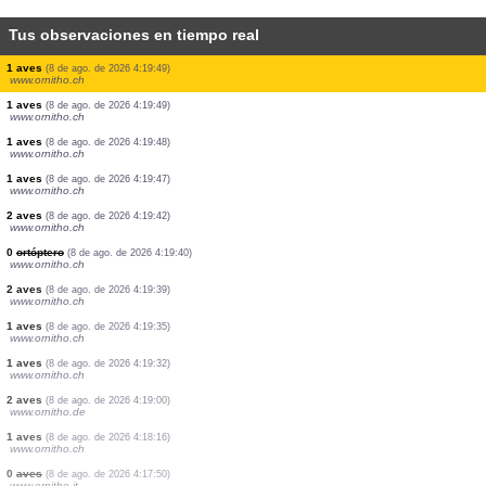
Tus observaciones en tiempo real
1 aves
(8 de ago. de 2026 4:19:59)
www.ornitho.at
1 aves
(8 de ago. de 2026 4:19:58)
www.ornitho.ch
1 aves
(8 de ago. de 2026 4:19:53)
www.ornitho.ch
1 aves
(8 de ago. de 2026 4:19:51)
www.ornitho.at
2 aves
(8 de ago. de 2026 4:19:50)
www.ornitho.ch
1 aves
(8 de ago. de 2026 4:19:50)
www.ornitho.de
1 aves
(8 de ago. de 2026 4:19:49)
www.ornitho.ch
1 aves
(8 de ago. de 2026 4:19:49)
www.ornitho.ch
1 aves
(8 de ago. de 2026 4:19:48)
www.ornitho.ch
1 aves
(8 de ago. de 2026 4:19:47)
www.ornitho.ch
2 aves
(8 de ago. de 2026 4:19:42)
www.ornitho.ch
0
ortóptero
(8 de ago. de 2026 4:19:40)
www.ornitho.ch