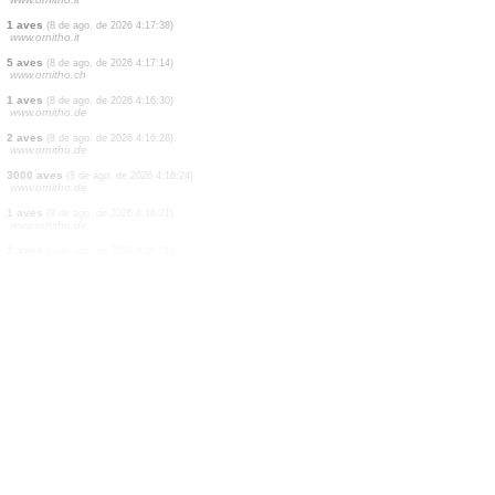
2 aves
(8 de ago. de 2026 4:19:39)
www.ornitho.ch
1 aves
(8 de ago. de 2026 4:19:35)
www.ornitho.ch
1 aves
(8 de ago. de 2026 4:19:32)
www.ornitho.ch
2 aves
(8 de ago. de 2026 4:19:00)
www.ornitho.de
1 aves
(8 de ago. de 2026 4:18:16)
www.ornitho.ch
0
aves
(8 de ago. de 2026 4:17:50)
www.ornitho.it
1 aves
(8 de ago. de 2026 4:17:38)
www.ornitho.it
5 aves
(8 de ago. de 2026 4:17:14)
www.ornitho.ch
1 aves
(8 de ago. de 2026 4:16:30)
www.ornitho.de
2 aves
(8 de ago. de 2026 4:16:28)
www.ornitho.de
3000 aves
(8 de ago. de 2026 4:16:24)
www.ornitho.de
1 aves
(8 de ago. de 2026 4:16:21)
www.ornitho.de
2 aves
(8 de ago. de 2026 4:16:21)
www.ornitho.de