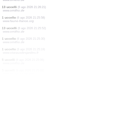
3 uccelli
(6 ago 2026 21:26:55)
www.ornitho.pl
1 uccello
(6 ago 2026 21:26:55)
www.oiseauxdesjardins.fr
1 uccello
(6 ago 2026 21:26:55)
www.oiseauxdesjardins.fr
1 uccello
(6 ago 2026 21:26:55)
www.oiseauxdesjardins.fr
1 uccello
(6 ago 2026 21:26:55)
www.oiseauxdesjardins.fr
1 uccello
(6 ago 2026 21:26:51)
www.ornitho.de
1 uccello
(6 ago 2026 21:26:38)
www.ornitho.de
3 uccelli
(6 ago 2026 21:26:30)
www.ornitho.de
13 uccelli
(6 ago 2026 21:26:21)
www.ornitho.de
1 uccello
(6 ago 2026 21:25:58)
www.faune-france.org
13 uccelli
(6 ago 2026 21:25:52)
www.ornitho.de
1 uccello
(6 ago 2026 21:25:30)
www.ornitho.de
1 uccello
(6 ago 2026 21:25:19)
www.oiseauxdesjardins.fr