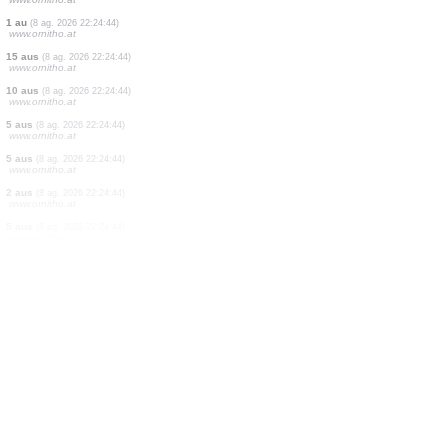
5 aus
(8 ag. 2026 22:24:44)
www.ornitho.at
1 au
(8 ag. 2026 22:24:44)
www.ornitho.at
1 au
(8 ag. 2026 22:24:44)
www.ornitho.at
2 aus
(8 ag. 2026 22:24:44)
www.ornitho.at
20 aus
(8 ag. 2026 22:24:44)
www.ornitho.at
150 aus
(8 ag. 2026 22:24:44)
www.ornitho.at
1 au
(8 ag. 2026 22:24:44)
www.ornitho.at
1 au
(8 ag. 2026 22:24:44)
www.ornitho.at
15 aus
(8 ag. 2026 22:24:44)
www.ornitho.at
10 aus
(8 ag. 2026 22:24:44)
www.ornitho.at
5 aus
(8 ag. 2026 22:24:44)
www.ornitho.at
5 aus
(8 ag. 2026 22:24:44)
www.ornitho.at
2 aus
(8 ag. 2026 22:24:44)
www.ornitho.at