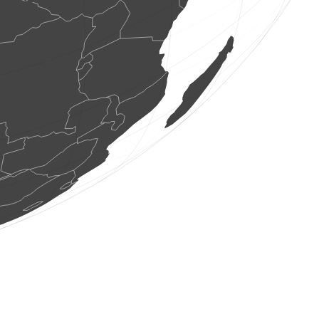
3 Vögel
(6. Aug. 2026 15:38:50)
www.ornitho.de
3 Vögel
(6. Aug. 2026 15:38:48)
www.faune-france.org
3 Tagfalter
(6. Aug. 2026 15:38:42)
www.faune-france.org
1 Tagfalter
(6. Aug. 2026 15:38:35)
www.faune-france.org
1 Echte Fliege
(6. Aug. 2026 15:38:30)
www.ornitho.ch
1 Vogel
(6. Aug. 2026 15:38:26)
www.ornitho.de
1 Vogel
(6. Aug. 2026 15:38:26)
www.faune-france.org
1 Vogel
(6. Aug. 2026 15:38:26)
www.faune-france.org
1 Vogel
(6. Aug. 2026 15:38:26)
www.faune-france.org
0
Vogel
(6. Aug. 2026 15:38:26)
www.faune-france.org
0
Vogel
(6. Aug. 2026 15:38:26)
www.faune-france.org
0
Vogel
(6. Aug. 2026 15:38:26)
www.faune-france.org
3 Säugetiere
(6. Aug. 2026 15:38:19)
www.faune-france.org