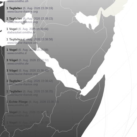
www.ornitho.it
5 Vögel
(6. Aug. 2026 15:39:34)
www.ornitho.de
4 Vögel
(6. Aug. 2026 15:39:33)
www.ornitho.ch
1 Vogel
(6. Aug. 2026 15:39:31)
www.faune-france.org
25 Vögel
(6. Aug. 2026 15:39:26)
www.ornitho.de
1 Vogel
(6. Aug. 2026 15:39:24)
www.ornitho.ch
8 Vögel
(6. Aug. 2026 15:39:24)
www.ornitho.de
1 Vogel
(6. Aug. 2026 15:39:22)
www.faune-france.org
1 Vogel
(6. Aug. 2026 15:39:20)
www.ornitho.ch
1 Tagfalter
(6. Aug. 2026 15:39:19)
www.faune-france.org
1 Tagfalter
(6. Aug. 2026 15:39:15)
www.faune-france.org
1 Vogel
(6. Aug. 2026 15:39:04)
dabasdati.ornitho.lv
1 Tagfalter
(6. Aug. 2026 15:38:58)
www.faune-france.org
1 Vogel
(6. Aug. 2026 15:38:58)
www.ornitho.it