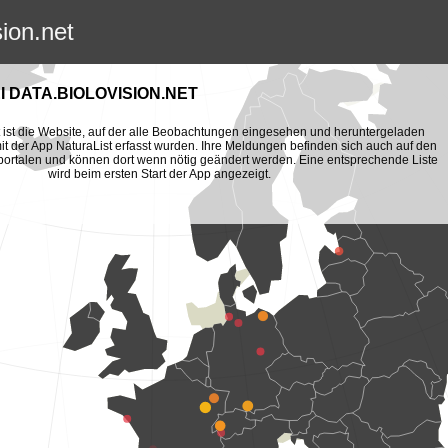
sion.net
 DATA.BIOLOVISION.NET
et ist die Website, auf der alle Beobachtungen eingesehen und heruntergeladen
t der App NaturaList erfasst wurden. Ihre Meldungen befinden sich auch auf den
portalen und können dort wenn nötig geändert werden. Eine entsprechende Liste
wird beim ersten Start der App angezeigt.