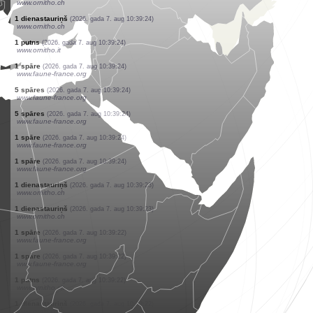
www.ornitho.ch
1 dienastauriņš
(2026. gada 7. aug 10:39:27)
www.ornitho.ch
2 putni
(2026. gada 7. aug 10:39:26)
www.faune-france.org
1 dienastauriņš
(2026. gada 7. aug 10:39:26)
www.ornitho.ch
2 dienastauriņi
(2026. gada 7. aug 10:39:25)
www.ornitho.ch
2 dienastauriņi
(2026. gada 7. aug 10:39:25)
www.ornitho.ch
1 putns
(2026. gada 7. aug 10:39:25)
www.ornitho.it
1 dienastauriņš
(2026. gada 7. aug 10:39:24)
www.ornitho.ch
1 dienastauriņš
(2026. gada 7. aug 10:39:24)
www.ornitho.ch
1 putns
(2026. gada 7. aug 10:39:24)
www.ornitho.it
1 spāre
(2026. gada 7. aug 10:39:24)
www.faune-france.org
5 spāres
(2026. gada 7. aug 10:39:24)
www.faune-france.org
5 spāres
(2026. gada 7. aug 10:39:24)
www.faune-france.org
1 spāre
(2026. gada 7. aug 10:39:24)
www.faune-france.org