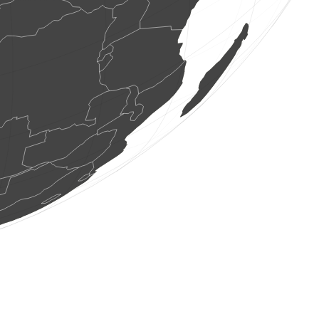
1 spāre
(2026. gada 7. aug 10:39:24)
www.faune-france.org
1 dienastauriņš
(2026. gada 7. aug 10:39:23)
www.ornitho.ch
1 dienastauriņš
(2026. gada 7. aug 10:39:23)
www.ornitho.ch
1 spāre
(2026. gada 7. aug 10:39:22)
www.faune-france.org
1 spāre
(2026. gada 7. aug 10:39:22)
www.faune-france.org
1 putns
(2026. gada 7. aug 10:39:22)
www.ornitho.ch
1 dienastauriņš
(2026. gada 7. aug 10:39:22)
www.ornitho.ch
1 dienastauriņš
(2026. gada 7. aug 10:39:22)
www.ornitho.ch
1 dienastauriņš
(2026. gada 7. aug 10:39:21)
www.ornitho.ch
1 putns
(2026. gada 7. aug 10:38:57)
www.faune-france.org
2 taisnspārņi
(2026. gada 7. aug 10:38:01)
www.faune-france.org
3 putni
(2026. gada 7. aug 10:38:00)
www.faune-france.org
1 taisnspārnis
(2026. gada 7. aug 10:37:59)
www.faune-france.org