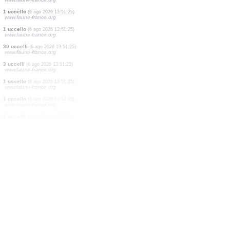
1 uccello
(6 ago 2026 13:51:25)
www.ornitho.at
1 uccello
(6 ago 2026 13:51:25)
www.faune-france.org
1 uccello
(6 ago 2026 13:51:25)
www.faune-france.org
1 uccello
(6 ago 2026 13:51:25)
www.faune-france.org
1 uccello
(6 ago 2026 13:51:25)
www.faune-france.org
1 uccello
(6 ago 2026 13:51:25)
www.faune-france.org
1 uccello
(6 ago 2026 13:51:25)
www.faune-france.org
1 uccello
(6 ago 2026 13:51:25)
www.faune-france.org
30 uccelli
(6 ago 2026 13:51:25)
www.faune-france.org
3 uccelli
(6 ago 2026 13:51:25)
www.faune-france.org
1 uccello
(6 ago 2026 13:51:25)
www.faune-france.org
1 uccello
(6 ago 2026 13:51:25)
www.faune-france.org
1 uccello
(6 ago 2026 13:51:25)
www.faune-france.org