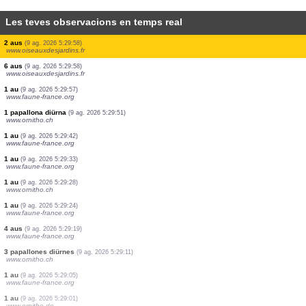
Les teves observacions en temps real
1 mamífer
(9 ag. 2026 5:30:28)
www.faune-france.org
1 au
(9 ag. 2026 5:30:26)
www.faune-france.org
1 au
(9 ag. 2026 5:30:25)
www.ornitho.at
1 papallona nocturna
(9 ag. 2026 5:30:13)
www.faune-france.org
2 aus
(9 ag. 2026 5:30:10)
www.faune-france.org
2 aus
(9 ag. 2026 5:29:58)
www.oiseauxdesjardins.fr
2 aus
(9 ag. 2026 5:29:58)
www.oiseauxdesjardins.fr
6 aus
(9 ag. 2026 5:29:58)
www.oiseauxdesjardins.fr
1 au
(9 ag. 2026 5:29:57)
www.faune-france.org
1 papallona diürna
(9 ag. 2026 5:29:51)
www.ornitho.ch
1 au
(9 ag. 2026 5:29:42)
www.faune-france.org
1 au
(9 ag. 2026 5:29:33)
www.faune-france.org