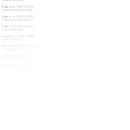
1 au
(9 ag. 2026 5:29:28)
www.ornitho.ch
1 au
(9 ag. 2026 5:29:24)
www.faune-france.org
4 aus
(9 ag. 2026 5:29:19)
www.faune-france.org
3 papallones diürnes
(9 ag. 2026 5:29:11)
www.ornitho.ch
1 au
(9 ag. 2026 5:29:05)
www.faune-france.org
1 au
(9 ag. 2026 5:29:01)
www.ornitho.de
1 au
(9 ag. 2026 5:28:55)
www.faune-france.org
1 au
(9 ag. 2026 5:28:49)
www.faune-france.org
1 au
(9 ag. 2026 5:28:46)
www.ornitho.de
2 aus
(9 ag. 2026 5:28:41)
www.ornitho.de
10 aus
(9 ag. 2026 5:28:41)
www.ornitho.de
1 au
(9 ag. 2026 5:28:41)
www.ornitho.de
1 au
(9 ag. 2026 5:28:36)
www.ornitho.pl