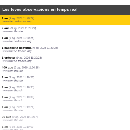
Les teves observacions en temps real
4 aus
(9 ag. 2026 11:20:51)
www.ornitho.pl
1 mamífer
(9 ag. 2026 11:20:49)
www.faune-france.org
5 aus
(9 ag. 2026 11:20:47)
www.ornitho.de
1 rèptil
(9 ag. 2026 11:20:42)
www.faune-france.org
1 au
(9 ag. 2026 11:20:35)
www.ornitho.at
3 papallones nocturnes
(9 ag. 2026 11:20:31)
www.faune-france.org
1 au
(9 ag. 2026 11:20:29)
www.faune-france.org
2 aus
(9 ag. 2026 11:20:27)
www.ornitho.de
1 au
(9 ag. 2026 11:20:25)
www.faune-france.org
1 papallona nocturna
(9 ag. 2026 11:20:25)
www.faune-france.org
1 ortòpter
(9 ag. 2026 11:20:23)
www.faune-france.org
400 aus
(9 ag. 2026 11:20:18)
www.ornitho.de