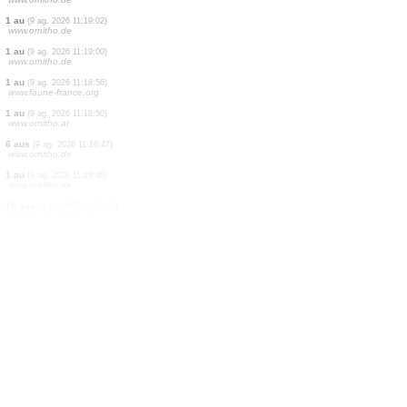
1 au
(9 ag. 2026 11:19:53)
www.ornitho.de
1 au
(9 ag. 2026 11:19:33)
www.ornitho.ch
1 au
(9 ag. 2026 11:19:30)
www.ornitho.ch
1 au
(9 ag. 2026 11:19:21)
www.ornitho.de
20 aus
(9 ag. 2026 11:19:17)
www.ornitho.de
1 au
(9 ag. 2026 11:19:09)
www.ornitho.de
1 au
(9 ag. 2026 11:19:02)
www.ornitho.de
1 au
(9 ag. 2026 11:19:00)
www.ornitho.de
1 au
(9 ag. 2026 11:18:56)
www.faune-france.org
1 au
(9 ag. 2026 11:18:50)
www.ornitho.at
6 aus
(9 ag. 2026 11:18:47)
www.ornitho.de
1 au
(9 ag. 2026 11:18:46)
www.ornitho.de
10 aus
(9 ag. 2026 11:18:41)
www.faune-france.org