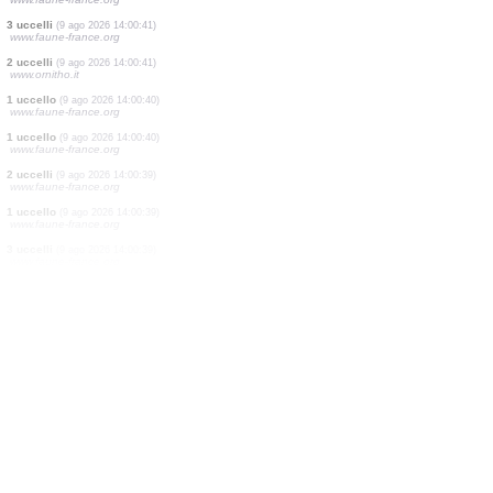
1 farfalla diurna
(9 ago 2026 14:00:43)
www.faune-france.org
1 uccello
(9 ago 2026 14:00:43)
www.faune-france.org
35 uccelli
(9 ago 2026 14:00:43)
www.faune-france.org
1 uccello
(9 ago 2026 14:00:42)
www.faune-france.org
1 uccello
(9 ago 2026 14:00:42)
www.faune-france.org
1 farfalla diurna
(9 ago 2026 14:00:42)
www.faune-france.org
2 uccelli
(9 ago 2026 14:00:41)
www.faune-france.org
3 uccelli
(9 ago 2026 14:00:41)
www.faune-france.org
2 uccelli
(9 ago 2026 14:00:41)
www.ornitho.it
1 uccello
(9 ago 2026 14:00:40)
www.faune-france.org
1 uccello
(9 ago 2026 14:00:40)
www.faune-france.org
2 uccelli
(9 ago 2026 14:00:39)
www.faune-france.org
1 uccello
(9 ago 2026 14:00:39)
www.faune-france.org