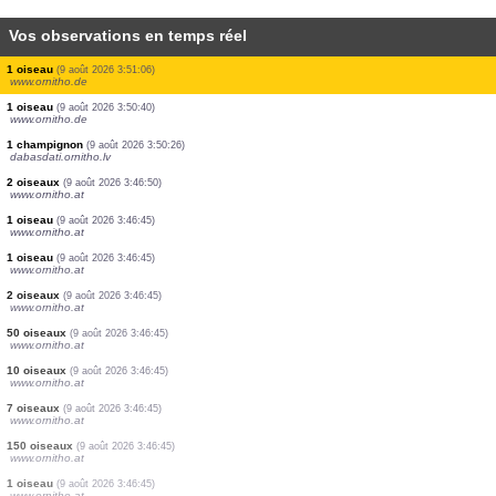
Vos observations en temps réel
1 oiseau
(9 août 2026 3:52:45)
www.ornitho.de
7 oiseaux
(9 août 2026 3:52:44)
www.ornitho.de
3 oiseaux
(9 août 2026 3:52:43)
www.ornitho.de
0
oiseau
(9 août 2026 3:52:42)
www.ornitho.de
1 oiseau
(9 août 2026 3:52:40)
www.ornitho.de
1 oiseau
(9 août 2026 3:52:38)
www.ornitho.de
1 oiseau
(9 août 2026 3:52:35)
www.ornitho.de
6 oiseaux
(9 août 2026 3:51:42)
www.ornitho.ch
1 oiseau
(9 août 2026 3:51:06)
www.ornitho.de
1 oiseau
(9 août 2026 3:50:40)
www.ornitho.de
1 champignon
(9 août 2026 3:50:26)
dabasdati.ornitho.lv
2 oiseaux
(9 août 2026 3:46:50)
www.ornitho.at