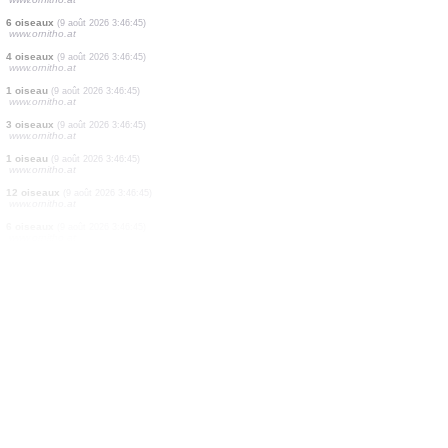
1 oiseau
(9 août 2026 3:46:45)
www.ornitho.at
1 oiseau
(9 août 2026 3:46:45)
www.ornitho.at
2 oiseaux
(9 août 2026 3:46:45)
www.ornitho.at
50 oiseaux
(9 août 2026 3:46:45)
www.ornitho.at
10 oiseaux
(9 août 2026 3:46:45)
www.ornitho.at
7 oiseaux
(9 août 2026 3:46:45)
www.ornitho.at
150 oiseaux
(9 août 2026 3:46:45)
www.ornitho.at
1 oiseau
(9 août 2026 3:46:45)
www.ornitho.at
6 oiseaux
(9 août 2026 3:46:45)
www.ornitho.at
4 oiseaux
(9 août 2026 3:46:45)
www.ornitho.at
1 oiseau
(9 août 2026 3:46:45)
www.ornitho.at
3 oiseaux
(9 août 2026 3:46:45)
www.ornitho.at
1 oiseau
(9 août 2026 3:46:45)
www.ornitho.at