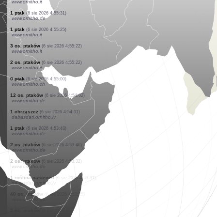
www.faune-france.org
1 ptak
(6 sie 2026 4:57:39)
www.faune-france.org
1 ptak
(6 sie 2026 4:57:28)
www.ornitho.pl
1 chrząszcz
(6 sie 2026 4:57:26)
www.faune-france.org
1 ptak
(6 sie 2026 4:56:55)
www.ornitho.ch
2 os. ptaków
(6 sie 2026 4:55:54)
www.ornitho.it
1 ptak
(6 sie 2026 4:55:54)
www.ornitho.it
1 ptak
(6 sie 2026 4:55:45)
www.ornitho.de
1 ptak
(6 sie 2026 4:55:39)
www.ornitho.it
1 ptak
(6 sie 2026 4:55:31)
www.ornitho.de
1 ptak
(6 sie 2026 4:55:25)
www.ornitho.it
3 os. ptaków
(6 sie 2026 4:55:22)
www.ornitho.it
2 os. ptaków
(6 sie 2026 4:55:22)
www.ornitho.it
0
ptak
(6 sie 2026 4:55:00)
www.ornitho.ch