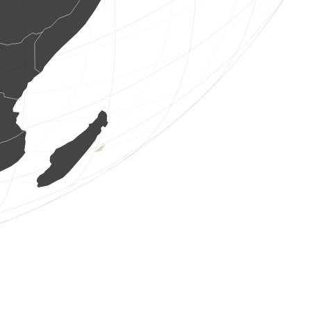
12 os. ptaków
(6 sie 2026 4:54:02)
www.ornitho.de
1 chrząszcz
(6 sie 2026 4:54:01)
dabasdati.ornitho.lv
1 ptak
(6 sie 2026 4:53:48)
www.ornitho.de
2 os. ptaków
(6 sie 2026 4:53:46)
www.ornitho.de
2 os. ptaków
(6 sie 2026 4:53:32)
www.ornitho.de
1 roślina nasienna
(6 sie 2026 4:53:31)
dabasdati.ornitho.lv
40 os. ptaków
(6 sie 2026 4:53:25)
www.ornitho.de
2 os. ptaków
(6 sie 2026 4:53:23)
www.ornitho.de
1 grzyb
(6 sie 2026 4:53:23)
dabasdati.ornitho.lv
3 os. ptaków
(6 sie 2026 4:53:22)
www.faune-france.org
1 ptak
(6 sie 2026 4:52:23)
www.ornitho.ch
27 os. ptaków
(6 sie 2026 4:52:15)
www.ornitho.de
5 os. ptaków
(6 sie 2026 4:52:00)
www.ornitho.de