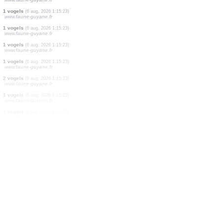
1 libellen
(6 aug. 2026 1:15:23)
www.faune-guyane.fr
1 vogels
(6 aug. 2026 1:15:23)
www.faune-guyane.fr
1 vogels
(6 aug. 2026 1:15:23)
www.faune-guyane.fr
1 vogels
(6 aug. 2026 1:15:23)
www.faune-guyane.fr
1 vogels
(6 aug. 2026 1:15:23)
www.faune-guyane.fr
9 vogels
(6 aug. 2026 1:15:23)
www.faune-guyane.fr
1 vogels
(6 aug. 2026 1:15:23)
www.faune-guyane.fr
1 vogels
(6 aug. 2026 1:15:23)
www.faune-guyane.fr
1 vogels
(6 aug. 2026 1:15:23)
www.faune-guyane.fr
1 vogels
(6 aug. 2026 1:15:23)
www.faune-guyane.fr
1 vogels
(6 aug. 2026 1:15:23)
www.faune-guyane.fr
1 vogels
(6 aug. 2026 1:15:23)
www.faune-guyane.fr
2 vogels
(6 aug. 2026 1:15:23)
www.faune-guyane.fr