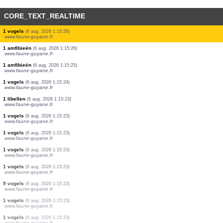
CORE_TEXT_REALTIME
1 amfibieën
(6 aug. 2026 1:15:38)
www.faune-guyane.fr
5 amfibieën
(6 aug. 2026 1:15:30)
www.faune-guyane.fr
5 amfibieën
(6 aug. 2026 1:15:29)
www.faune-guyane.fr
1 amfibieën
(6 aug. 2026 1:15:29)
www.faune-guyane.fr
1 zoogdieren
(6 aug. 2026 1:15:28)
www.faune-guyane.fr
1 amfibieën
(6 aug. 2026 1:15:28)
www.faune-guyane.fr
1 amfibieën
(6 aug. 2026 1:15:27)
www.faune-guyane.fr
1 libellen
(6 aug. 2026 1:15:27)
www.faune-guyane.fr
1 vogels
(6 aug. 2026 1:15:26)
www.faune-guyane.fr
1 amfibieën
(6 aug. 2026 1:15:26)
www.faune-guyane.fr
1 amfibieën
(6 aug. 2026 1:15:25)
www.faune-guyane.fr
1 vogels
(6 aug. 2026 1:15:24)
www.faune-guyane.fr