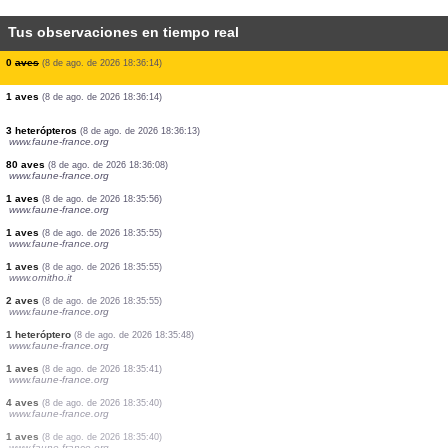
Tus observaciones en tiempo real
1 aves
(8 de ago. de 2026 18:37:24)
www.faune-france.org
5 aves
(8 de ago. de 2026 18:37:15)
www.ornitho.de
5 aves
(8 de ago. de 2026 18:36:47)
www.faune-france.org
1 aves
(8 de ago. de 2026 18:36:44)
1 aves
(8 de ago. de 2026 18:36:35)
www.faune-france.org
2 aves
(8 de ago. de 2026 18:36:14)
1 aves
(8 de ago. de 2026 18:36:14)
0
aves
(8 de ago. de 2026 18:36:14)
1 aves
(8 de ago. de 2026 18:36:14)
3 heterópteros
(8 de ago. de 2026 18:36:13)
www.faune-france.org
80 aves
(8 de ago. de 2026 18:36:08)
www.faune-france.org
1 aves
(8 de ago. de 2026 18:35:56)
www.faune-france.org