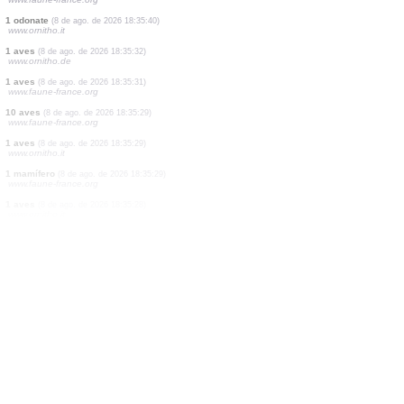
1 aves
(8 de ago. de 2026 18:35:55)
www.faune-france.org
1 aves
(8 de ago. de 2026 18:35:55)
www.ornitho.it
2 aves
(8 de ago. de 2026 18:35:55)
www.faune-france.org
1 heteróptero
(8 de ago. de 2026 18:35:48)
www.faune-france.org
1 aves
(8 de ago. de 2026 18:35:41)
www.faune-france.org
4 aves
(8 de ago. de 2026 18:35:40)
www.faune-france.org
1 aves
(8 de ago. de 2026 18:35:40)
www.faune-france.org
1 odonate
(8 de ago. de 2026 18:35:40)
www.ornitho.it
1 aves
(8 de ago. de 2026 18:35:32)
www.ornitho.de
1 aves
(8 de ago. de 2026 18:35:31)
www.faune-france.org
10 aves
(8 de ago. de 2026 18:35:29)
www.faune-france.org
1 aves
(8 de ago. de 2026 18:35:29)
www.ornitho.it
1 mamífero
(8 de ago. de 2026 18:35:29)
www.faune-france.org