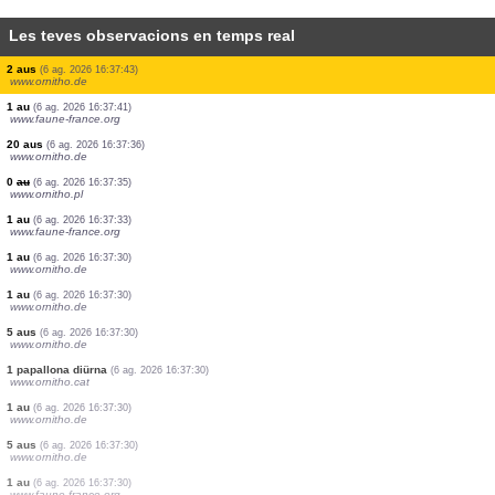
Les teves observacions en temps real
3 aus
(6 ag. 2026 16:38:04)
www.ornitho.de
2 aus
(6 ag. 2026 16:38:03)
www.ornitho.de
5 ortòpters
(6 ag. 2026 16:37:56)
1 au
(6 ag. 2026 16:37:55)
www.faune-france.org
1 au
(6 ag. 2026 16:37:53)
www.faune-france.org
1 au
(6 ag. 2026 16:37:49)
www.ornitho.de
1 au
(6 ag. 2026 16:37:47)
www.ornitho.de
2 papallones diürnes
(6 ag. 2026 16:37:44)
www.faune-france.org
2 aus
(6 ag. 2026 16:37:43)
www.ornitho.de
1 au
(6 ag. 2026 16:37:41)
www.faune-france.org
20 aus
(6 ag. 2026 16:37:36)
www.ornitho.de
0
au
(6 ag. 2026 16:37:35)
www.ornitho.pl