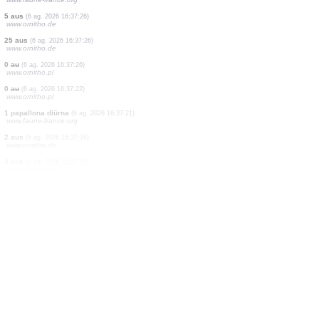
1 au
(6 ag. 2026 16:37:33)
www.faune-france.org
1 au
(6 ag. 2026 16:37:30)
www.ornitho.de
1 au
(6 ag. 2026 16:37:30)
www.ornitho.de
5 aus
(6 ag. 2026 16:37:30)
www.ornitho.de
1 papallona diürna
(6 ag. 2026 16:37:30)
www.ornitho.cat
1 au
(6 ag. 2026 16:37:30)
www.ornitho.de
5 aus
(6 ag. 2026 16:37:30)
www.ornitho.de
1 au
(6 ag. 2026 16:37:30)
www.faune-france.org
5 aus
(6 ag. 2026 16:37:26)
www.ornitho.de
25 aus
(6 ag. 2026 16:37:26)
www.ornitho.de
0
au
(6 ag. 2026 16:37:26)
www.ornitho.pl
0
au
(6 ag. 2026 16:37:22)
www.ornitho.pl
1 papallona diürna
(6 ag. 2026 16:37:21)
www.faune-france.org