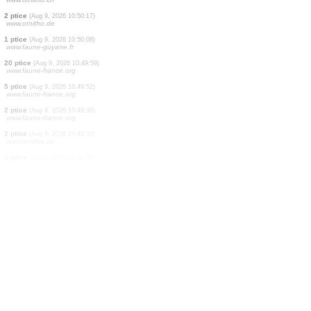
8 ptice
(Aug 9, 2026 10:50:26)
www.ornitho.de
6 ptice
(Aug 9, 2026 10:50:26)
www.ornitho.de
125 ptice
(Aug 9, 2026 10:50:26)
www.ornitho.de
1 ptice
(Aug 9, 2026 10:50:26)
www.ornitho.de
3 ptice
(Aug 9, 2026 10:50:26)
www.ornitho.de
1 leptiri
(Aug 9, 2026 10:50:23)
www.ornitho.ch
2 ptice
(Aug 9, 2026 10:50:17)
www.ornitho.de
1 ptice
(Aug 9, 2026 10:50:08)
www.faune-guyane.fr
20 ptice
(Aug 9, 2026 10:49:59)
www.faune-france.org
5 ptice
(Aug 9, 2026 10:49:52)
www.faune-france.org
2 ptice
(Aug 9, 2026 10:49:38)
www.faune-france.org
2 ptice
(Aug 9, 2026 10:49:35)
www.ornitho.de
1 ptice
(Aug 9, 2026 10:49:26)
www.faune-france.org