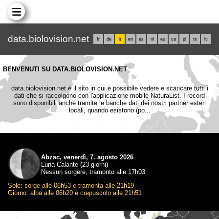
data.biolovision.net
fr
de
it
en
es
nl
eu
ca
pl
rs
lv
BENVENUTI SU DATA.BIOLOVISION.NET
data.biolovision.net è il sito in cui è possibile vedere e scaricare tutti i
dati che si raccolgono con l'applicazione mobile NaturaList. I record
sono disponibili anche tramite le banche dati dei nostri partner esteri
locali, quando esistono (po...
Abzac, venerdì, 7. agosto 2026
Luna Calante (23 giorni)
Nessun sorgere, tramonto alle 17h03
Sole: sorge alle 06h53 e tramonta alle 21h19
Giorno: alba alle 06h20 e crepuscolo alle 21h51