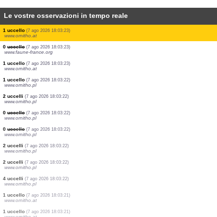
Le vostre osservazioni in tempo reale
1 uccello
(7 ago 2026 18:03:24)
www.ornitho.at
2 uccelli
(7 ago 2026 18:03:23)
www.ornitho.at
1 uccello
(7 ago 2026 18:03:23)
www.ornitho.at
1 uccello
(7 ago 2026 18:03:23)
www.ornitho.at
3 uccelli
(7 ago 2026 18:03:23)
www.ornitho.at
1 uccello
(7 ago 2026 18:03:23)
www.ornitho.at
3 uccelli
(7 ago 2026 18:03:23)
www.ornitho.at
1 uccello
(7 ago 2026 18:03:23)
www.ornitho.at
1 uccello
(7 ago 2026 18:03:23)
www.ornitho.at
0
uccello
(7 ago 2026 18:03:23)
www.faune-france.org
1 uccello
(7 ago 2026 18:03:23)
www.ornitho.at
1 uccello
(7 ago 2026 18:03:22)
www.ornitho.pl