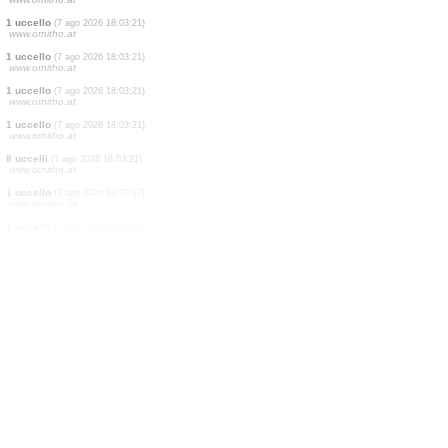
2 uccelli
(7 ago 2026 18:03:22)
www.ornitho.pl
0
uccello
(7 ago 2026 18:03:22)
www.ornitho.pl
0
uccello
(7 ago 2026 18:03:22)
www.ornitho.pl
2 uccelli
(7 ago 2026 18:03:22)
www.ornitho.pl
2 uccelli
(7 ago 2026 18:03:22)
www.ornitho.pl
4 uccelli
(7 ago 2026 18:03:22)
www.ornitho.pl
1 uccello
(7 ago 2026 18:03:21)
www.ornitho.at
1 uccello
(7 ago 2026 18:03:21)
www.ornitho.at
1 uccello
(7 ago 2026 18:03:21)
www.ornitho.at
1 uccello
(7 ago 2026 18:03:21)
www.ornitho.at
1 uccello
(7 ago 2026 18:03:21)
www.ornitho.at
1 uccello
(7 ago 2026 18:03:21)
www.ornitho.at
8 uccelli
(7 ago 2026 18:03:21)
www.ornitho.at