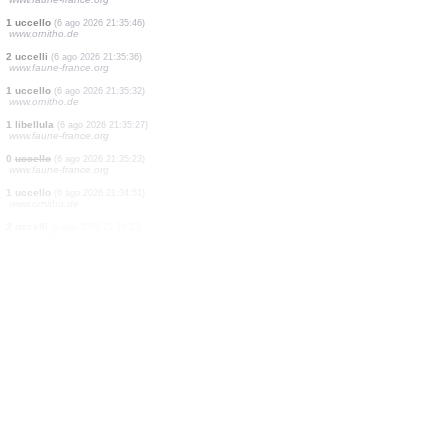
1 uccello
(6 ago 2026 21:36:59)
www.ornitho.pl
3 uccelli
(6 ago 2026 21:36:06)
www.ornitho.de
1 uccello
(6 ago 2026 21:36:01)
www.faune-france.org
5 uccelli
(6 ago 2026 21:36:01)
www.faune-france.org
2 uccelli
(6 ago 2026 21:36:01)
www.faune-france.org
1 uccello
(6 ago 2026 21:35:46)
www.ornitho.de
2 uccelli
(6 ago 2026 21:35:36)
www.faune-france.org
1 uccello
(6 ago 2026 21:35:32)
www.ornitho.de
1 libellula
(6 ago 2026 21:35:27)
www.faune-france.org
0
uccello
(6 ago 2026 21:35:23)
www.faune-france.org
1 uccello
(6 ago 2026 21:34:51)
www.ornitho.de
2 uccelli
(6 ago 2026 21:34:22)
www.ornitho.de
2 uccelli
(6 ago 2026 21:34:20)
www.ornitho.de