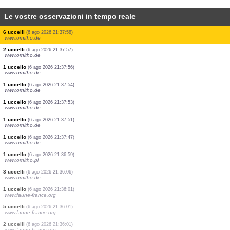
Le vostre osservazioni in tempo reale
1 uccello
(6 ago 2026 21:38:05)
www.ornitho.de
1 uccello
(6 ago 2026 21:38:05)
www.ornitho.de
1 uccello
(6 ago 2026 21:38:03)
www.ornitho.de
1 uccello
(6 ago 2026 21:38:02)
www.ornitho.de
2 uccelli
(6 ago 2026 21:37:59)
www.ornitho.de
6 uccelli
(6 ago 2026 21:37:58)
www.ornitho.de
2 uccelli
(6 ago 2026 21:37:57)
www.ornitho.de
1 uccello
(6 ago 2026 21:37:56)
www.ornitho.de
1 uccello
(6 ago 2026 21:37:54)
www.ornitho.de
1 uccello
(6 ago 2026 21:37:53)
www.ornitho.de
1 uccello
(6 ago 2026 21:37:51)
www.ornitho.de
1 uccello
(6 ago 2026 21:37:47)
www.ornitho.de