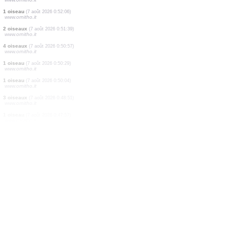
2 oiseaux
(7 août 2026 1:00:20)
www.ornitho.it
5 oiseaux
(7 août 2026 0:59:55)
www.ornitho.it
3 oiseaux
(7 août 2026 0:54:39)
www.ornitho.it
2 oiseaux
(7 août 2026 0:54:10)
www.ornitho.it
1 oiseau
(7 août 2026 0:53:44)
www.ornitho.it
1 oiseau
(7 août 2026 0:53:21)
www.ornitho.it
1 oiseau
(7 août 2026 0:52:06)
www.ornitho.it
2 oiseaux
(7 août 2026 0:51:39)
www.ornitho.it
4 oiseaux
(7 août 2026 0:50:57)
www.ornitho.it
1 oiseau
(7 août 2026 0:50:29)
www.ornitho.it
1 oiseau
(7 août 2026 0:50:04)
www.ornitho.it
3 oiseaux
(7 août 2026 0:48:51)
www.ornitho.it
1 oiseau
(7 août 2026 0:47:57)
www.ornitho.it