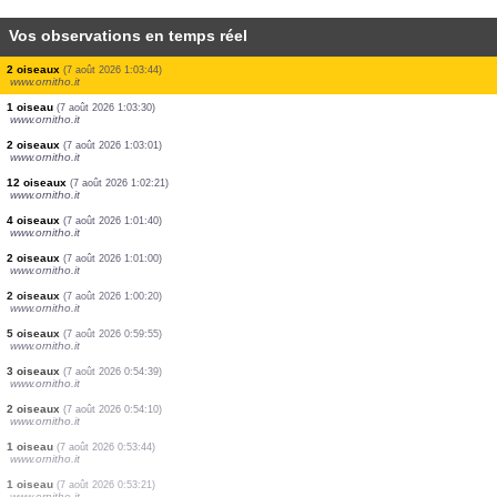
Vos observations en temps réel
1 oiseau
(7 août 2026 1:09:26)
www.ornitho.it
3 oiseaux
(7 août 2026 1:09:12)
www.ornitho.it
16 oiseaux
(7 août 2026 1:08:01)
www.ornitho.it
6 oiseaux
(7 août 2026 1:07:26)
www.ornitho.it
1 oiseau
(7 août 2026 1:06:06)
www.ornitho.it
1 oiseau
(7 août 2026 1:04:41)
www.ornitho.it
2 oiseaux
(7 août 2026 1:03:44)
www.ornitho.it
1 oiseau
(7 août 2026 1:03:30)
www.ornitho.it
2 oiseaux
(7 août 2026 1:03:01)
www.ornitho.it
12 oiseaux
(7 août 2026 1:02:21)
www.ornitho.it
4 oiseaux
(7 août 2026 1:01:40)
www.ornitho.it
2 oiseaux
(7 août 2026 1:01:00)
www.ornitho.it