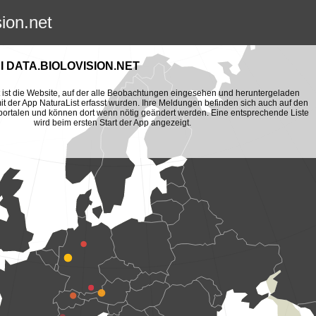
sion.net
 DATA.BIOLOVISION.NET
et ist die Website, auf der alle Beobachtungen eingesehen und heruntergeladen
t der App NaturaList erfasst wurden. Ihre Meldungen befinden sich auch auf den
portalen und können dort wenn nötig geändert werden. Eine entsprechende Liste
wird beim ersten Start der App angezeigt.