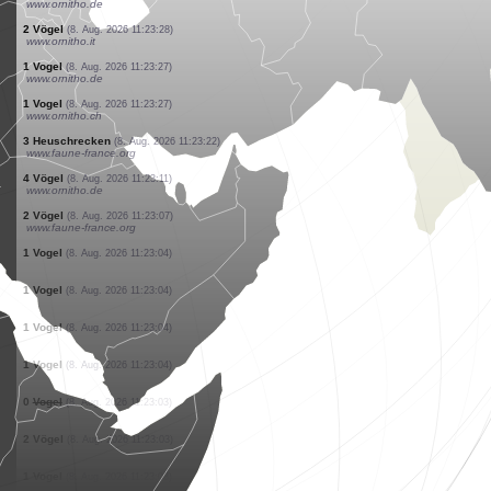
www.ornitho.de
3 Vögel
(8. Aug. 2026 11:23:37)
www.ornitho.de
1 Vogel
(8. Aug. 2026 11:23:37)
www.ornitho.de
2 Vögel
(8. Aug. 2026 11:23:35)
www.ornitho.de
2 Vögel
(8. Aug. 2026 11:23:35)
www.ornitho.de
0
Vogel
(8. Aug. 2026 11:23:33)
www.ornitho.de
1 Vogel
(8. Aug. 2026 11:23:33)
www.ornitho.de
1 Vogel
(8. Aug. 2026 11:23:32)
www.ornitho.de
1 Vogel
(8. Aug. 2026 11:23:31)
www.ornitho.de
2 Vögel
(8. Aug. 2026 11:23:28)
www.ornitho.it
1 Vogel
(8. Aug. 2026 11:23:27)
www.ornitho.de
1 Vogel
(8. Aug. 2026 11:23:27)
www.ornitho.ch
3 Heuschrecken
(8. Aug. 2026 11:23:22)
www.faune-france.org
4 Vögel
(8. Aug. 2026 11:23:11)
www.ornitho.de