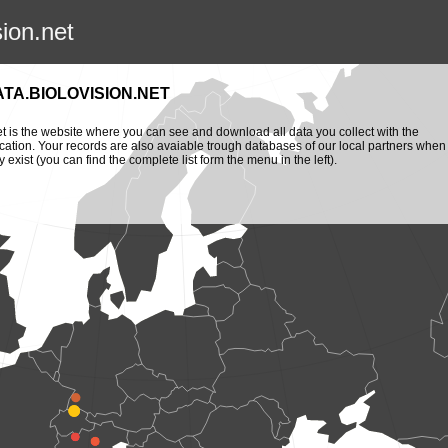
sion.net
ATA.BIOLOVISION.NET
et is the website where you can see and download all data you collect with the
cation. Your records are also avaiable trough databases of our local partners when
y exist (you can find the complete list form the menu in the left).