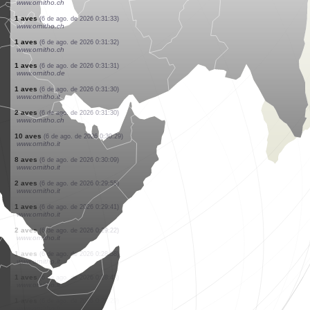
www.ornitho.it
2 aves
(6 de ago. de 2026 0:32:12)
www.ornitho.it
2 aves
(6 de ago. de 2026 0:32:02)
www.ornitho.de
1 aves
(6 de ago. de 2026 0:31:51)
www.ornitho.ch
20 aves
(6 de ago. de 2026 0:31:50)
www.ornitho.ch
4 aves
(6 de ago. de 2026 0:31:50)
www.ornitho.ch
1 aves
(6 de ago. de 2026 0:31:38)
www.ornitho.ch
2 aves
(6 de ago. de 2026 0:31:37)
www.ornitho.ch
3 aves
(6 de ago. de 2026 0:31:34)
www.ornitho.ch
1 aves
(6 de ago. de 2026 0:31:33)
www.ornitho.ch
1 aves
(6 de ago. de 2026 0:31:32)
www.ornitho.ch
1 aves
(6 de ago. de 2026 0:31:31)
www.ornitho.de
1 aves
(6 de ago. de 2026 0:31:30)
www.ornitho.it
2 aves
(6 de ago. de 2026 0:31:30)
www.ornitho.ch