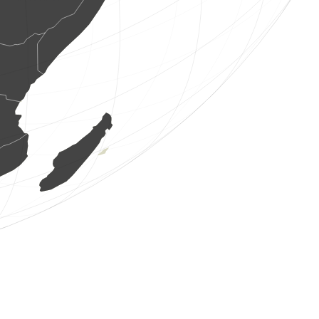
10 aves
(6 de ago. de 2026 0:30:29)
www.ornitho.it
8 aves
(6 de ago. de 2026 0:30:09)
www.ornitho.it
2 aves
(6 de ago. de 2026 0:29:55)
www.ornitho.it
1 aves
(6 de ago. de 2026 0:29:41)
www.ornitho.it
2 aves
(6 de ago. de 2026 0:29:22)
www.ornitho.it
1 aves
(6 de ago. de 2026 0:28:58)
www.ornitho.it
1 aves
(6 de ago. de 2026 0:28:43)
www.ornitho.it
1 aves
(6 de ago. de 2026 0:28:29)
www.ornitho.it
1 aves
(6 de ago. de 2026 0:28:07)
www.ornitho.it
12 aves
(6 de ago. de 2026 0:27:58)
www.ornitho.it
4 aves
(6 de ago. de 2026 0:27:47)
www.ornitho.it
32 aves
(6 de ago. de 2026 0:27:31)
www.ornitho.it
3 aves
(6 de ago. de 2026 0:26:51)
www.ornitho.it