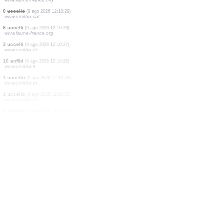
5 uccelli
(9 ago 2026 12:10:34)
www.faune-france.org
1 uccello
(9 ago 2026 12:10:32)
www.ornitho.de
2 uccelli
(9 ago 2026 12:10:31)
www.faune-france.org
1 uccello
(9 ago 2026 12:10:31)
www.faune-france.org
3 uccelli
(9 ago 2026 12:10:30)
www.faune-france.org
1 uccello
(9 ago 2026 12:10:29)
www.faune-france.org
5 uccelli
(9 ago 2026 12:10:29)
www.faune-france.org
0
uccello
(9 ago 2026 12:10:29)
www.ornitho.cat
8 uccelli
(9 ago 2026 12:10:28)
www.faune-france.org
3 uccelli
(9 ago 2026 12:10:27)
www.ornitho.de
10 anfibi
(9 ago 2026 12:10:26)
www.ornitho.it
1 uccello
(9 ago 2026 12:10:23)
www.ornitho.at
1 uccello
(9 ago 2026 12:10:23)
www.ornitho.de