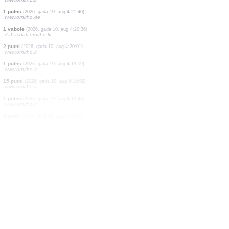
0
putns
(2026. gada 10. aug 4:22:35)
www.ornitho.de
0
putns
(2026. gada 10. aug 4:22:08)
www.ornitho.de
1 putns
(2026. gada 10. aug 4:21:50)
www.ornitho.de
2 putni
(2026. gada 10. aug 4:21:47)
www.ornitho.it
3 putni
(2026. gada 10. aug 4:21:44)
www.ornitho.it
3 putni
(2026. gada 10. aug 4:21:41)
www.ornitho.it
1 putns
(2026. gada 10. aug 4:21:40)
www.ornitho.de
1 vabole
(2026. gada 10. aug 4:20:36)
dabasdati.ornitho.lv
2 putni
(2026. gada 10. aug 4:20:01)
www.ornitho.it
1 putns
(2026. gada 10. aug 4:19:59)
www.ornitho.it
15 putni
(2026. gada 10. aug 4:19:59)
www.ornitho.it
1 putns
(2026. gada 10. aug 4:19:48)
www.ornitho.it
9 putni
(2026. gada 10. aug 4:19:46)
www.ornitho.de