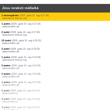
Jūsu ieraksti reāllaikā
1 putns
(2026. gada 10. aug 4:28:02)
www.faune-france.org
1 putns
(2026. gada 10. aug 4:27:51)
www.ornitho.de
0
putns
(2026. gada 10. aug 4:27:46)
www.ornitho.de
1 putns
(2026. gada 10. aug 4:27:45)
www.faune-france.org
2 taisnspārņi
(2026. gada 10. aug 4:27:38)
www.faune-france.org
50 putni
(2026. gada 10. aug 4:27:36)
www.faune-france.org
1 taisnspārnis
(2026. gada 10. aug 4:27:34)
www.faune-france.org
1 putns
(2026. gada 10. aug 4:27:33)
www.ornitho.de
2 putni
(2026. gada 10. aug 4:27:30)
www.faune-france.org
10 putni
(2026. gada 10. aug 4:24:31)
www.ornitho.de
2 putni
(2026. gada 10. aug 4:23:52)
www.ornitho.de
1 putns
(2026. gada 10. aug 4:23:49)
www.faune-france.org