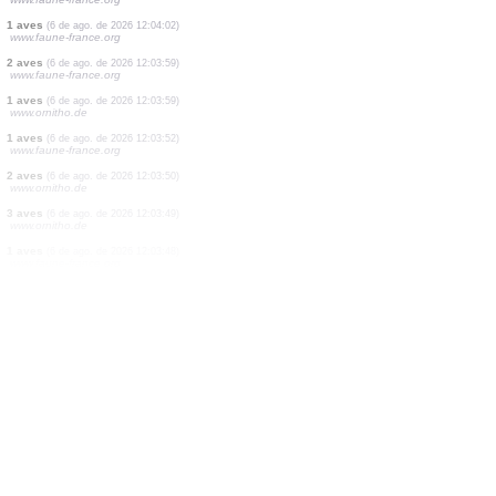
1 aves
(6 de ago. de 2026 12:04:07)
www.faune-france.org
0
aves
(6 de ago. de 2026 12:04:07)
www.faune-france.org
5 aves
(6 de ago. de 2026 12:04:07)
www.faune-france.org
0
aves
(6 de ago. de 2026 12:04:07)
www.faune-france.org
1 aves
(6 de ago. de 2026 12:04:06)
www.ornitho.de
1 aves
(6 de ago. de 2026 12:04:05)
www.faune-france.org
4 aves
(6 de ago. de 2026 12:04:04)
www.faune-france.org
1 aves
(6 de ago. de 2026 12:04:02)
www.faune-france.org
2 aves
(6 de ago. de 2026 12:03:59)
www.faune-france.org
1 aves
(6 de ago. de 2026 12:03:59)
www.ornitho.de
1 aves
(6 de ago. de 2026 12:03:52)
www.faune-france.org
2 aves
(6 de ago. de 2026 12:03:50)
www.ornitho.de
3 aves
(6 de ago. de 2026 12:03:49)
www.ornitho.de