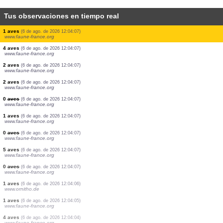
Tus observaciones en tiempo real
2 aves
(6 de ago. de 2026 12:04:39)
www.faune-france.org
1 aves
(6 de ago. de 2026 12:04:34)
www.ornitho.de
5 aves
(6 de ago. de 2026 12:04:19)
www.faune-france.org
1 mariposa nocturna
(6 de ago. de 2026 12:04:16)
www.faune-france.org
4 aves
(6 de ago. de 2026 12:04:10)
www.ornitho.de
1 mariposa diurna
(6 de ago. de 2026 12:04:09)
www.faune-france.org
1 aves
(6 de ago. de 2026 12:04:08)
www.ornitho.de
1 aves
(6 de ago. de 2026 12:04:07)
www.faune-france.org
4 aves
(6 de ago. de 2026 12:04:07)
www.faune-france.org
2 aves
(6 de ago. de 2026 12:04:07)
www.faune-france.org
2 aves
(6 de ago. de 2026 12:04:07)
www.faune-france.org
0
aves
(6 de ago. de 2026 12:04:07)
www.faune-france.org