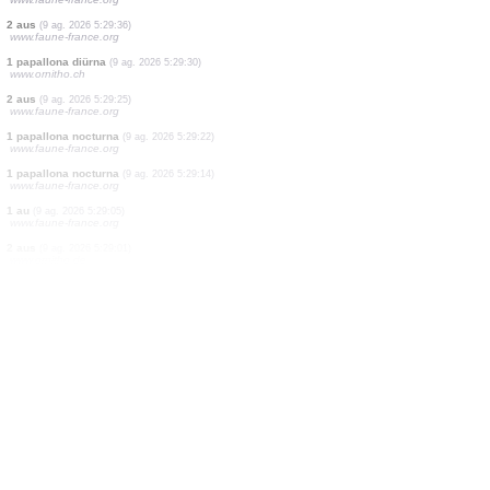
1 papallona nocturna
(9 ag. 2026 5:30:13)
www.faune-france.org
2 aus
(9 ag. 2026 5:30:10)
www.faune-france.org
8 aus
(9 ag. 2026 5:29:58)
www.oiseauxdesjardins.fr
6 aus
(9 ag. 2026 5:29:58)
www.oiseauxdesjardins.fr
3 aus
(9 ag. 2026 5:29:58)
www.faune-france.org
2 aus
(9 ag. 2026 5:29:51)
www.faune-france.org
2 aus
(9 ag. 2026 5:29:45)
www.faune-france.org
2 aus
(9 ag. 2026 5:29:36)
www.faune-france.org
1 papallona diürna
(9 ag. 2026 5:29:30)
www.ornitho.ch
2 aus
(9 ag. 2026 5:29:25)
www.faune-france.org
1 papallona nocturna
(9 ag. 2026 5:29:22)
www.faune-france.org
1 papallona nocturna
(9 ag. 2026 5:29:14)
www.faune-france.org
1 au
(9 ag. 2026 5:29:05)
www.faune-france.org