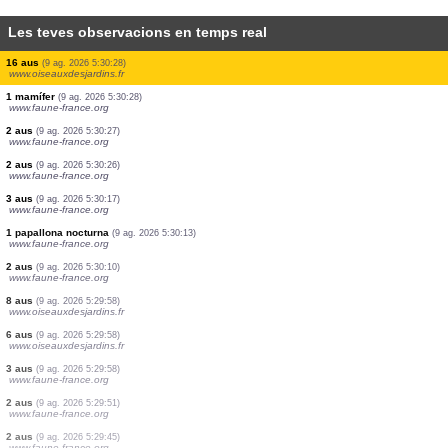
Les teves observacions en temps real
25 aus
(9 ag. 2026 5:30:28)
www.oiseauxdesjardins.fr
2 aus
(9 ag. 2026 5:30:28)
www.oiseauxdesjardins.fr
2 aus
(9 ag. 2026 5:30:28)
www.oiseauxdesjardins.fr
2 aus
(9 ag. 2026 5:30:28)
www.oiseauxdesjardins.fr
5 aus
(9 ag. 2026 5:30:28)
www.oiseauxdesjardins.fr
35 aus
(9 ag. 2026 5:30:28)
www.oiseauxdesjardins.fr
2 aus
(9 ag. 2026 5:30:28)
www.oiseauxdesjardins.fr
16 aus
(9 ag. 2026 5:30:28)
www.oiseauxdesjardins.fr
1 mamífer
(9 ag. 2026 5:30:28)
www.faune-france.org
2 aus
(9 ag. 2026 5:30:27)
www.faune-france.org
2 aus
(9 ag. 2026 5:30:26)
www.faune-france.org
3 aus
(9 ag. 2026 5:30:17)
www.faune-france.org