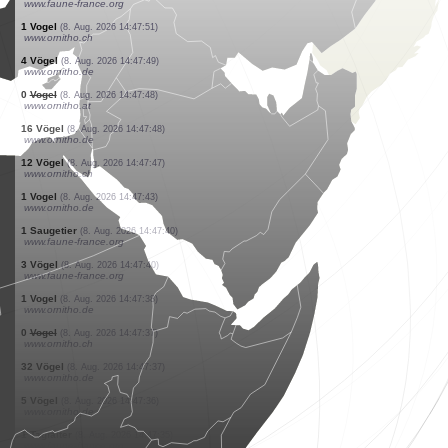
www.ornitho.de
1 Vogel
(8. Aug. 2026 14:48:24)
www.ornitho.de
5 Vögel
(8. Aug. 2026 14:48:18)
www.ornitho.de
1 Vogel
(8. Aug. 2026 14:48:06)
www.ornitho.de
2 Vögel
(8. Aug. 2026 14:48:04)
www.ornitho.ch
2 Vögel
(8. Aug. 2026 14:48:02)
www.ornitho.de
1 Vogel
(8. Aug. 2026 14:48:02)
www.ornitho.de
1 Vogel
(8. Aug. 2026 14:47:55)
www.faune-france.org
1 Vogel
(8. Aug. 2026 14:47:51)
www.ornitho.ch
4 Vögel
(8. Aug. 2026 14:47:49)
www.ornitho.de
0
Vogel
(8. Aug. 2026 14:47:48)
www.ornitho.at
16 Vögel
(8. Aug. 2026 14:47:48)
www.ornitho.de
12 Vögel
(8. Aug. 2026 14:47:47)
www.ornitho.ch
1 Vogel
(8. Aug. 2026 14:47:43)
www.ornitho.de