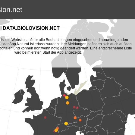
sion.net
 DATA.BIOLOVISION.NET
et ist die Website, auf der alle Beobachtungen eingesehen und heruntergeladen
t der App NaturaList erfasst wurden. Ihre Meldungen befinden sich auch auf den
portalen und können dort wenn nötig geändert werden. Eine entsprechende Liste
wird beim ersten Start der App angezeigt.