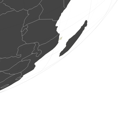
1 Saugetier
(8. Aug. 2026 14:47:40)
www.faune-france.org
3 Vögel
(8. Aug. 2026 14:47:40)
www.faune-france.org
1 Vogel
(8. Aug. 2026 14:47:38)
www.ornitho.de
0
Vogel
(8. Aug. 2026 14:47:37)
www.ornitho.ch
32 Vögel
(8. Aug. 2026 14:47:37)
www.ornitho.de
5 Vögel
(8. Aug. 2026 14:47:36)
www.ornitho.de
1 Tagfalter
(8. Aug. 2026 14:47:35)
www.faune-france.org
9 Vögel
(8. Aug. 2026 14:47:33)
www.ornitho.de
1 Vogel
(8. Aug. 2026 14:47:31)
www.ornitho.de
3 Vögel
(8. Aug. 2026 14:47:29)
www.ornitho.de
2 Vögel
(8. Aug. 2026 14:47:28)
www.ornitho.de
4 Heuschrecken
(8. Aug. 2026 14:47:28)
www.faune-france.org
1 Vogel
(8. Aug. 2026 14:47:25)
www.ornitho.de