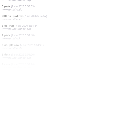
1 ptak
(7 sie 2026 5:55:22)
www.faune-france.org
1 ptak
(7 sie 2026 5:55:22)
www.faune-france.org
1 ptak
(7 sie 2026 5:55:22)
www.faune-france.org
1 ptak
(7 sie 2026 5:55:22)
www.faune-france.org
1 ptak
(7 sie 2026 5:55:22)
www.faune-france.org
2 os. ptaków
(7 sie 2026 5:55:22)
www.faune-france.org
24 os. ptaków
(7 sie 2026 5:55:18)
www.faune-france.org
0
ptak
(7 sie 2026 5:55:03)
www.ornitho.de
200 os. ptaków
(7 sie 2026 5:54:57)
www.ornitho.at
3 os. ryb
(7 sie 2026 5:54:54)
www.faune-france.org
1 ptak
(7 sie 2026 5:54:48)
www.ornitho.it
5 os. ptaków
(7 sie 2026 5:54:41)
www.ornitho.de
1 ćma
(7 sie 2026 5:54:26)
www.faune-france.org