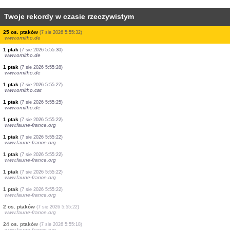
Twoje rekordy w czasie rzeczywistym
2 os. ptaków
(7 sie 2026 5:56:03)
www.ornitho.de
0
ptak
(7 sie 2026 5:55:55)
www.ornitho.de
1 ptak
(7 sie 2026 5:55:50)
www.ornitho.de
1 ptak
(7 sie 2026 5:55:49)
www.ornitho.de
1 ptak
(7 sie 2026 5:55:46)
www.ornitho.de
2 os. ptaków
(7 sie 2026 5:55:34)
www.ornitho.de
1 ptak
(7 sie 2026 5:55:33)
www.ornitho.de
25 os. ptaków
(7 sie 2026 5:55:32)
www.ornitho.de
1 ptak
(7 sie 2026 5:55:30)
www.ornitho.de
1 ptak
(7 sie 2026 5:55:28)
www.ornitho.de
1 ptak
(7 sie 2026 5:55:27)
www.ornitho.cat
1 ptak
(7 sie 2026 5:55:25)
www.ornitho.de