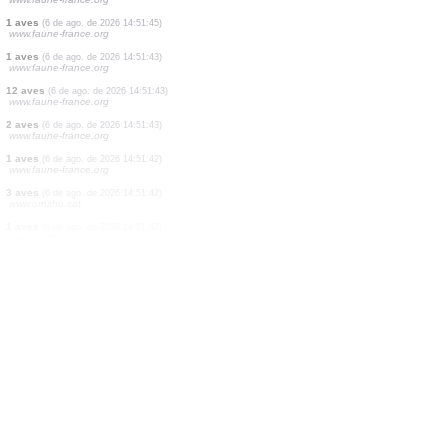
2 aves
(6 de ago. de 2026 14:51:47)
www.faune-france.org
2 aves
(6 de ago. de 2026 14:51:47)
www.ornitho.de
3 aves
(6 de ago. de 2026 14:51:47)
www.faune-france.org
1 aves
(6 de ago. de 2026 14:51:46)
www.faune-france.org
3 aves
(6 de ago. de 2026 14:51:46)
www.faune-france.org
3 aves
(6 de ago. de 2026 14:51:46)
www.faune-france.org
1 aves
(6 de ago. de 2026 14:51:45)
www.faune-france.org
1 aves
(6 de ago. de 2026 14:51:43)
www.faune-france.org
12 aves
(6 de ago. de 2026 14:51:43)
www.faune-france.org
2 aves
(6 de ago. de 2026 14:51:43)
www.faune-france.org
1 aves
(6 de ago. de 2026 14:51:42)
www.faune-france.org
3 aves
(6 de ago. de 2026 14:51:42)
www.ornitho.cat
1 aves
(6 de ago. de 2026 14:51:42)
www.ornitho.cat