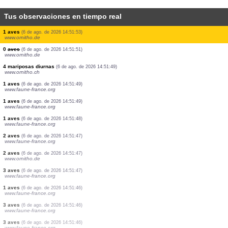
Tus observaciones en tiempo real
7 aves
(6 de ago. de 2026 14:51:56)
www.ornitho.cat
1 aves
(6 de ago. de 2026 14:51:55)
www.faune-france.org
1 aves
(6 de ago. de 2026 14:51:55)
www.faune-france.org
1 aves
(6 de ago. de 2026 14:51:54)
www.faune-france.org
6 aves
(6 de ago. de 2026 14:51:54)
www.faune-france.org
1 aves
(6 de ago. de 2026 14:51:54)
www.faune-france.org
1 aves
(6 de ago. de 2026 14:51:53)
www.ornitho.de
0
aves
(6 de ago. de 2026 14:51:51)
www.ornitho.de
4 mariposas diurnas
(6 de ago. de 2026 14:51:49)
www.ornitho.ch
1 aves
(6 de ago. de 2026 14:51:49)
www.faune-france.org
1 aves
(6 de ago. de 2026 14:51:49)
www.faune-france.org
1 aves
(6 de ago. de 2026 14:51:48)
www.faune-france.org