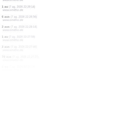
1 au
(7 ag. 2026 22:31:04)
www.ornitho.de
9 aus
(7 ag. 2026 22:30:40)
www.ornitho.de
1 au
(7 ag. 2026 22:30:35)
www.ornitho.pl
1 au
(7 ag. 2026 22:30:21)
www.ornitho.de
300 aus
(7 ag. 2026 22:29:51)
www.ornitho.de
1 au
(7 ag. 2026 22:29:14)
www.ornitho.de
6 aus
(7 ag. 2026 22:28:56)
www.ornitho.de
2 aus
(7 ag. 2026 22:28:14)
www.ornitho.de
1 au
(7 ag. 2026 22:27:58)
www.ornitho.de
2 aus
(7 ag. 2026 22:27:46)
www.ornitho.de
70 aus
(7 ag. 2026 22:27:27)
www.ornitho.de
1 au
(7 ag. 2026 22:27:04)
www.ornitho.de
53 aus
(7 ag. 2026 22:26:26)
www.ornitho.de