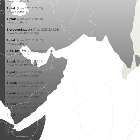
www.ornitho.ch
3 os. ssaków
(7 sie 2026 2:47:49)
www.ornitho.ch
1 ptak
(7 sie 2026 2:47:49)
www.ornitho.ch
1 ssak
(7 sie 2026 2:47:49)
www.ornitho.ch
1 gad
(7 sie 2026 2:47:41)
www.ornitho.ch
6 os. ptaków
(7 sie 2026 2:47:40)
www.ornitho.ch
1 ptak
(7 sie 2026 2:47:39)
www.ornitho.ch
3 os. ptaków
(7 sie 2026 2:47:38)
www.ornitho.ch
3 os. ssaków
(7 sie 2026 2:47:37)
www.ornitho.ch
1 ptak
(7 sie 2026 2:45:55)
www.ornitho.it
1 ptak
(7 sie 2026 2:45:26)
www.ornitho.it
1 prostoskrzydły
(7 sie 2026 2:40:03)
www.faune-france.org
1 ptak
(7 sie 2026 2:39:32)
www.ornitho.it
3 os. ptaków
(7 sie 2026 2:31:28)
www.ornitho.de