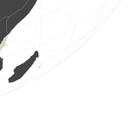
1 ptak
(7 sie 2026 2:25:55)
www.faune-france.org
1 gad
(7 sie 2026 2:25:40)
www.faune-france.org
1 ssak
(7 sie 2026 2:25:29)
www.faune-france.org
0
ptak
(7 sie 2026 2:17:58)
www.faune-france.org
1 ssak
(7 sie 2026 2:17:55)
www.faune-france.org
1 ptak
(7 sie 2026 2:17:41)
www.faune-france.org
1 ptak
(7 sie 2026 2:17:32)
www.faune-france.org
1 ssak
(7 sie 2026 2:17:30)
www.faune-france.org
5 os. ptaków
(7 sie 2026 2:17:28)
www.faune-france.org
1 prostoskrzydły
(7 sie 2026 2:15:31)
www.ornitho.ch
4 os. ptaków
(7 sie 2026 1:53:18)
www.ornitho.it
2 os. ptaków
(7 sie 2026 1:52:35)
www.ornitho.it
2 os. ptaków
(7 sie 2026 1:51:46)
www.ornitho.it