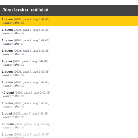
Jūsu ieraksti reāllaikā
4 naktstauriņi
(2026. gada 7. aug 5:49:52)
www.faune-france.org
1 putns
(2026. gada 7. aug 5:49:49)
www.ornitho.de
1 putns
(2026. gada 7. aug 5:49:49)
www.ornitho.de
1 putns
(2026. gada 7. aug 5:49:49)
www.ornitho.de
11 putni
(2026. gada 7. aug 5:49:49)
www.ornitho.de
1 putns
(2026. gada 7. aug 5:49:49)
www.ornitho.de
2 putni
(2026. gada 7. aug 5:49:49)
www.ornitho.at
1 putns
(2026. gada 7. aug 5:49:48)
www.ornitho.de
1 putns
(2026. gada 7. aug 5:49:48)
www.ornitho.de
1 putns
(2026. gada 7. aug 5:49:48)
www.ornitho.at
1 putns
(2026. gada 7. aug 5:49:48)
www.ornitho.de
2 putni
(2026. gada 7. aug 5:49:48)
www.ornitho.de