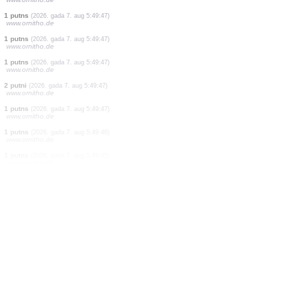
1 putns
(2026. gada 7. aug 5:49:48)
www.ornitho.de
1 putns
(2026. gada 7. aug 5:49:48)
www.ornitho.de
40 putni
(2026. gada 7. aug 5:49:48)
www.ornitho.de
1 putns
(2026. gada 7. aug 5:49:48)
www.ornitho.de
2 putni
(2026. gada 7. aug 5:49:48)
www.ornitho.de
20 putni
(2026. gada 7. aug 5:49:47)
www.ornitho.de
1 putns
(2026. gada 7. aug 5:49:47)
www.ornitho.de
1 putns
(2026. gada 7. aug 5:49:47)
www.ornitho.de
1 putns
(2026. gada 7. aug 5:49:47)
www.ornitho.de
1 putns
(2026. gada 7. aug 5:49:47)
www.ornitho.de
2 putni
(2026. gada 7. aug 5:49:47)
www.ornitho.de
1 putns
(2026. gada 7. aug 5:49:47)
www.ornitho.de
1 putns
(2026. gada 7. aug 5:49:46)
www.ornitho.de