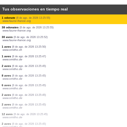
Tus observaciones en tiempo real
20 aves
(8 de ago. de 2026 13:26:23)
www.ornitho.de
2 aves
(8 de ago. de 2026 13:26:21)
www.faune-france.org
20 aves
(8 de ago. de 2026 13:26:16)
www.ornitho.ch
1 aves
(8 de ago. de 2026 13:26:11)
www.faune-france.org
1 aves
(8 de ago. de 2026 13:26:03)
www.faune-france.org
2 aves
(8 de ago. de 2026 13:25:58)
www.faune-france.org
1 aves
(8 de ago. de 2026 13:25:56)
www.faune-france.org
1 odonate
(8 de ago. de 2026 13:25:55)
www.faune-france.org
38 odonates
(8 de ago. de 2026 13:25:55)
www.faune-france.org
30 aves
(8 de ago. de 2026 13:25:52)
www.faune-france.org
1 aves
(8 de ago. de 2026 13:25:50)
www.ornitho.ch
1 aves
(8 de ago. de 2026 13:25:47)
www.ornitho.de