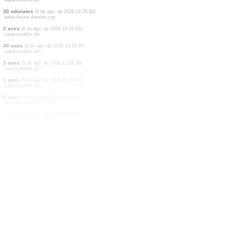
2 aves
(8 de ago. de 2026 13:25:45)
www.ornitho.de
8 aves
(8 de ago. de 2026 13:25:45)
www.ornitho.de
6 aves
(8 de ago. de 2026 13:25:45)
www.ornitho.de
2 aves
(8 de ago. de 2026 13:25:45)
www.ornitho.de
2 aves
(8 de ago. de 2026 13:25:45)
www.ornitho.de
12 aves
(8 de ago. de 2026 13:25:45)
www.ornitho.de
2 aves
(8 de ago. de 2026 13:25:45)
www.ornitho.de
30 odonates
(8 de ago. de 2026 13:25:42)
www.faune-france.org
2 aves
(8 de ago. de 2026 13:25:42)
www.ornitho.de
40 aves
(8 de ago. de 2026 13:25:37)
www.ornitho.de
2 aves
(8 de ago. de 2026 13:25:36)
www.ornitho.ch
1 aves
(8 de ago. de 2026 13:25:35)
www.ornitho.ch
2 aves
(8 de ago. de 2026 13:25:32)
www.faune-france.org