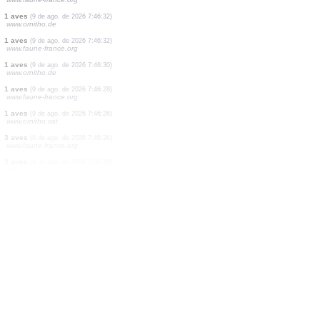
66 aves
(9 de ago. de 2026 7:46:39)
www.ornitho.de
2 aves
(9 de ago. de 2026 7:46:38)
www.ornitho.de
1 aves
(9 de ago. de 2026 7:46:38)
www.faune-france.org
1 aves
(9 de ago. de 2026 7:46:37)
www.ornitho.de
15 aves
(9 de ago. de 2026 7:46:36)
www.ornitho.de
1 aves
(9 de ago. de 2026 7:46:36)
www.ornitho.de
15 aves
(9 de ago. de 2026 7:46:35)
www.ornitho.de
1 mariposa diurna
(9 de ago. de 2026 7:46:33)
www.faune-france.org
1 aves
(9 de ago. de 2026 7:46:33)
www.faune-france.org
1 aves
(9 de ago. de 2026 7:46:32)
www.ornitho.de
1 aves
(9 de ago. de 2026 7:46:32)
www.faune-france.org
1 aves
(9 de ago. de 2026 7:46:30)
www.ornitho.de
1 aves
(9 de ago. de 2026 7:46:28)
www.faune-france.org