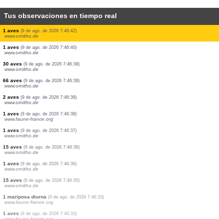
Tus observaciones en tiempo real
1 aves
(9 de ago. de 2026 7:46:54)
www.ornitho.de
1 aves
(9 de ago. de 2026 7:46:53)
www.ornitho.de
25 aves
(9 de ago. de 2026 7:46:52)
www.ornitho.de
3 aves
(9 de ago. de 2026 7:46:50)
www.ornitho.de
1 aves
(9 de ago. de 2026 7:46:50)
www.ornitho.de
1 aves
(9 de ago. de 2026 7:46:48)
www.ornitho.de
1 aves
(9 de ago. de 2026 7:46:44)
www.ornitho.de
20 aves
(9 de ago. de 2026 7:46:44)
www.faune-france.org
6 aves
(9 de ago. de 2026 7:46:43)
www.faune-france.org
1 aves
(9 de ago. de 2026 7:46:42)
www.ornitho.de
1 aves
(9 de ago. de 2026 7:46:40)
www.ornitho.de
30 aves
(9 de ago. de 2026 7:46:39)
www.ornitho.de