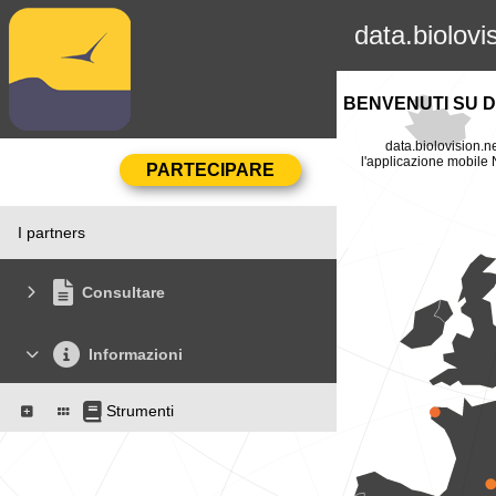
data.biolovi
BENVENUTI SU D
data.biolovision.ne
l'applicazione mobile N
I partners
Consultare
Informazioni
Strumenti