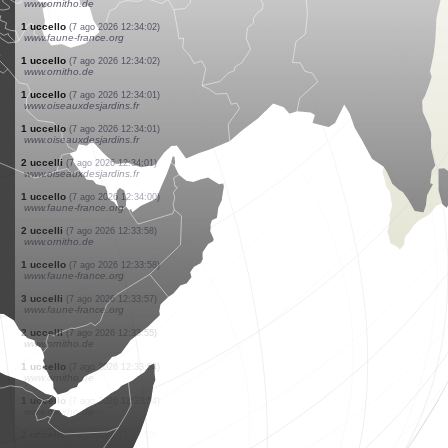
www.ornitho.de
1 uccello
(7 ago 2026 12:34:14)
www.ornitho.de
1 uccello
(7 ago 2026 12:34:12)
www.ornitho.de
3 uccelli
(7 ago 2026 12:34:11)
www.ornitho.de
1 uccello
(7 ago 2026 12:34:10)
www.ornitho.de
3 uccelli
(7 ago 2026 12:34:07)
www.ornitho.de
1 uccello
(7 ago 2026 12:34:07)
www.ornitho.de
1 uccello
(7 ago 2026 12:34:04)
www.ornitho.de
1 uccello
(7 ago 2026 12:34:03)
www.ornitho.de
1 uccello
(7 ago 2026 12:34:02)
www.faune-france.org
1 uccello
(7 ago 2026 12:34:02)
www.ornitho.de
1 uccello
(7 ago 2026 12:34:01)
www.oiseauxdesjardins.fr
1 uccello
(7 ago 2026 12:34:01)
www.oiseauxdesjardins.fr
2 uccelli
(7 ago 2026 12:34:01)
www.oiseauxdesjardins.fr