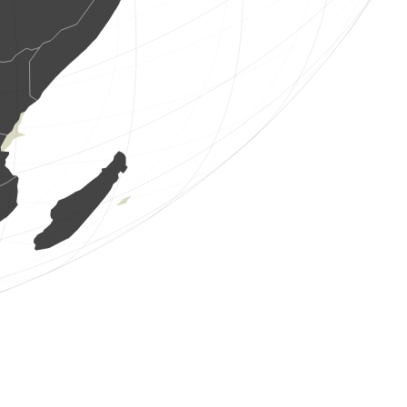
1 uccello
(7 ago 2026 12:34:00)
www.faune-france.org
2 uccelli
(7 ago 2026 12:33:58)
www.ornitho.de
1 uccello
(7 ago 2026 12:33:58)
www.faune-france.org
3 uccelli
(7 ago 2026 12:33:57)
www.faune-france.org
2 uccelli
(7 ago 2026 12:33:55)
www.ornitho.de
1 uccello
(7 ago 2026 12:33:54)
www.ornitho.de
1 uccello
(7 ago 2026 12:33:54)
www.ornitho.de
2 uccelli
(7 ago 2026 12:33:53)
www.ornitho.de
1 uccello
(7 ago 2026 12:33:53)
www.ornitho.de
1 uccello
(7 ago 2026 12:33:52)
www.ornitho.de
1 uccello
(7 ago 2026 12:33:51)
www.ornitho.de
2 uccelli
(7 ago 2026 12:33:49)
www.ornitho.de
1 uccello
(7 ago 2026 12:33:48)
www.ornitho.de