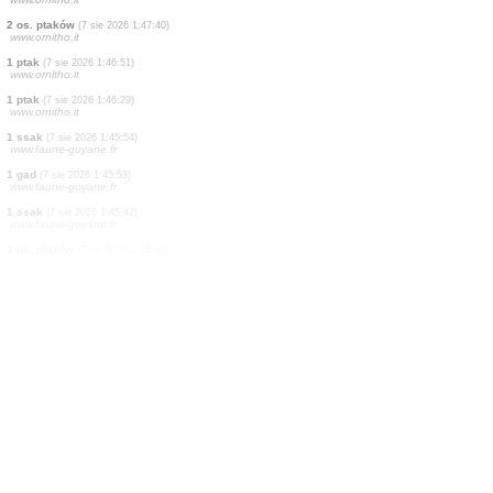
2 os. ptaków
(7 sie 2026 1:51:29)
www.ornitho.it
3 os. ptaków
(7 sie 2026 1:50:41)
www.ornitho.it
3 os. ptaków
(7 sie 2026 1:50:18)
www.ornitho.it
2 os. ptaków
(7 sie 2026 1:50:00)
www.ornitho.it
1 ptak
(7 sie 2026 1:49:09)
www.ornitho.it
4 os. ptaków
(7 sie 2026 1:48:42)
www.ornitho.it
3 os. ptaków
(7 sie 2026 1:48:04)
www.ornitho.it
2 os. ptaków
(7 sie 2026 1:47:40)
www.ornitho.it
1 ptak
(7 sie 2026 1:46:51)
www.ornitho.it
1 ptak
(7 sie 2026 1:46:29)
www.ornitho.it
1 ssak
(7 sie 2026 1:45:54)
www.faune-guyane.fr
1 gad
(7 sie 2026 1:45:53)
www.faune-guyane.fr
1 ssak
(7 sie 2026 1:45:42)
www.faune-guyane.fr