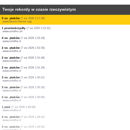
Twoje rekordy w czasie rzeczywistym
1 gad
(7 sie 2026 2:25:40)
www.faune-france.org
1 ssak
(7 sie 2026 2:25:32)
www.faune-france.org
2 os. ptaków
(7 sie 2026 2:21:48)
www.ornitho.ch
1 ssak
(7 sie 2026 2:17:55)
www.faune-france.org
1 ptak
(7 sie 2026 2:17:41)
www.faune-france.org
1 ptak
(7 sie 2026 2:17:32)
www.faune-france.org
1 ssak
(7 sie 2026 2:17:30)
www.faune-france.org
5 os. ptaków
(7 sie 2026 2:17:28)
www.faune-france.org
1 prostoskrzydły
(7 sie 2026 2:15:31)
www.ornitho.ch
4 os. ptaków
(7 sie 2026 1:53:18)
www.ornitho.it
2 os. ptaków
(7 sie 2026 1:52:35)
www.ornitho.it
2 os. ptaków
(7 sie 2026 1:51:46)
www.ornitho.it