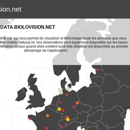
sion.net
DATA.BIOLOVISION.NET
st le site qui vous permet de visualiser et télécharger toute les données que vous
tion mobile NaturaList. Vos observations sont également disponible sur les bases
enaires locaux quand elles existent (une liste détaillée est disponible au premier
démarrage de l'application).