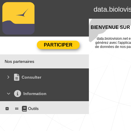
data.biolovi
BIENVENUE SUR 
data.biolovision.net e
générez avec l'applica
de données de nos part
Nos partenaires
Consulter
Information
Outils