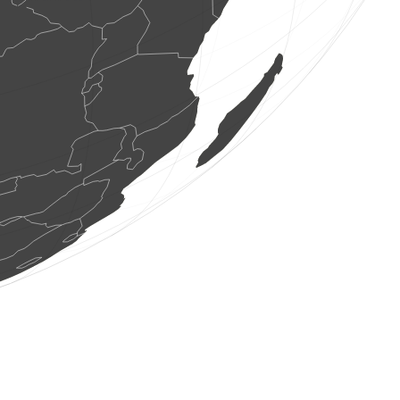
1 oiseau
(9 août 2026 7:22:35)
www.ornitho.de
4 oiseaux
(9 août 2026 7:22:34)
www.ornitho.de
1500 oiseaux
(9 août 2026 7:22:34)
www.ornitho.de
1 oiseau
(9 août 2026 7:22:31)
www.faune-france.org
1 oiseau
(9 août 2026 7:22:30)
www.ornitho.de
1 papillon de jour
(9 août 2026 7:22:29)
dabasdati.ornitho.lv
1 oiseau
(9 août 2026 7:22:29)
www.ornitho.de
0
oiseau
(9 août 2026 7:22:14)
www.faune-france.org
3 oiseaux
(9 août 2026 7:21:56)
www.ornitho.ch
5 oiseaux
(9 août 2026 7:21:04)
www.ornitho.de
20 oiseaux
(9 août 2026 7:20:47)
www.ornitho.de
1 amphibien
(9 août 2026 7:20:41)
www.ornitho.ch
1 oiseau
(9 août 2026 7:20:37)
www.faune-france.org