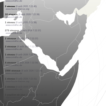
www.ornitho.de
1 oiseau
(9 août 2026 7:22:46)
www.ornitho.de
1 oiseau
(9 août 2026 7:22:44)
www.ornitho.de
2 oiseaux
(9 août 2026 7:22:44)
www.ornitho.de
1 oiseau
(9 août 2026 7:22:43)
www.ornitho.de
3 oiseaux
(9 août 2026 7:22:42)
www.ornitho.de
2 oiseaux
(9 août 2026 7:22:41)
www.ornitho.de
10 oiseaux
(9 août 2026 7:22:40)
www.ornitho.de
0
oiseau
(9 août 2026 7:22:40)
www.faune-france.org
10 oiseaux
(9 août 2026 7:22:39)
www.ornitho.de
1 oiseau
(9 août 2026 7:22:38)
www.ornitho.de
273 oiseaux
(9 août 2026 7:22:37)
www.ornitho.de
2 oiseaux
(9 août 2026 7:22:37)
www.ornitho.de
2 oiseaux
(9 août 2026 7:22:36)
www.ornitho.de