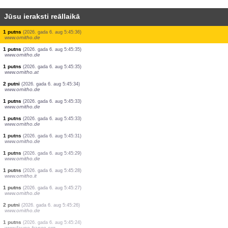
Jūsu ieraksti reāllaikā
1 putns
(2026. gada 6. aug 5:45:41)
www.ornitho.de
1 putns
(2026. gada 6. aug 5:45:40)
www.ornitho.de
1 putns
(2026. gada 6. aug 5:45:38)
www.ornitho.de
0
putns
(2026. gada 6. aug 5:45:37)
www.ornitho.pl
1 putns
(2026. gada 6. aug 5:45:37)
www.faune-france.org
2 putni
(2026. gada 6. aug 5:45:37)
www.ornitho.de
0
putns
(2026. gada 6. aug 5:45:36)
www.ornitho.pl
1 putns
(2026. gada 6. aug 5:45:36)
www.ornitho.de
1 putns
(2026. gada 6. aug 5:45:35)
www.ornitho.de
1 putns
(2026. gada 6. aug 5:45:35)
www.ornitho.at
2 putni
(2026. gada 6. aug 5:45:34)
www.ornitho.de
1 putns
(2026. gada 6. aug 5:45:33)
www.ornitho.de