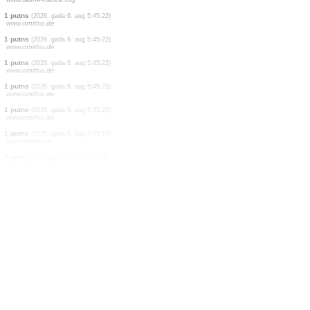
1 putns
(2026. gada 6. aug 5:45:33)
www.ornitho.de
1 putns
(2026. gada 6. aug 5:45:31)
www.ornitho.de
1 putns
(2026. gada 6. aug 5:45:29)
www.ornitho.de
1 putns
(2026. gada 6. aug 5:45:28)
www.ornitho.it
1 putns
(2026. gada 6. aug 5:45:27)
www.ornitho.de
2 putni
(2026. gada 6. aug 5:45:26)
www.ornitho.de
1 putns
(2026. gada 6. aug 5:45:24)
www.faune-france.org
1 putns
(2026. gada 6. aug 5:45:22)
www.ornitho.de
1 putns
(2026. gada 6. aug 5:45:22)
www.ornitho.de
1 putns
(2026. gada 6. aug 5:45:22)
www.ornitho.de
1 putns
(2026. gada 6. aug 5:45:22)
www.ornitho.de
1 putns
(2026. gada 6. aug 5:45:22)
www.ornitho.de
1 putns
(2026. gada 6. aug 5:45:16)
www.ornitho.at