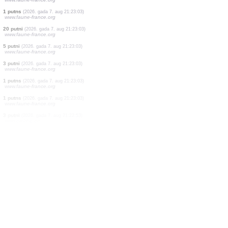
1 putns
(2026. gada 7. aug 21:23:27)
www.faune-france.org
2 putni
(2026. gada 7. aug 21:23:24)
www.faune-france.org
1 putns
(2026. gada 7. aug 21:23:23)
www.ornitho.de
2 putni
(2026. gada 7. aug 21:23:21)
www.faune-france.org
1 putns
(2026. gada 7. aug 21:23:17)
www.ornitho.de
16 putni
(2026. gada 7. aug 21:23:12)
www.faune-france.org
1 putns
(2026. gada 7. aug 21:23:03)
www.faune-france.org
1 putns
(2026. gada 7. aug 21:23:03)
www.faune-france.org
20 putni
(2026. gada 7. aug 21:23:03)
www.faune-france.org
5 putni
(2026. gada 7. aug 21:23:03)
www.faune-france.org
3 putni
(2026. gada 7. aug 21:23:03)
www.faune-france.org
1 putns
(2026. gada 7. aug 21:23:03)
www.faune-france.org
1 putns
(2026. gada 7. aug 21:23:03)
www.faune-france.org