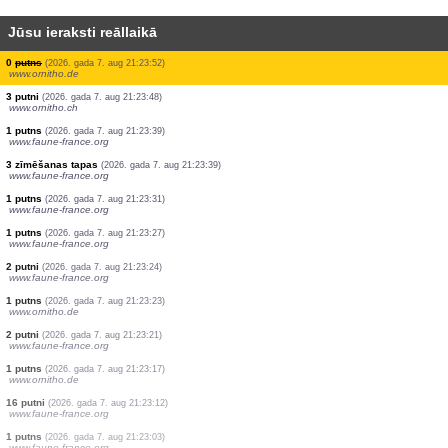
Jūsu ieraksti reāllaikā
3 putni
(2026. gada 7. aug 21:23:52)
www.ornitho.de
0
putns
(2026. gada 7. aug 21:23:52)
www.ornitho.de
1 putns
(2026. gada 7. aug 21:23:52)
www.ornitho.de
1 putns
(2026. gada 7. aug 21:23:52)
www.ornitho.de
4 putni
(2026. gada 7. aug 21:23:52)
www.ornitho.de
2 putni
(2026. gada 7. aug 21:23:52)
www.ornitho.de
0
putns
(2026. gada 7. aug 21:23:52)
www.ornitho.de
0
putns
(2026. gada 7. aug 21:23:52)
www.ornitho.de
3 putni
(2026. gada 7. aug 21:23:48)
www.ornitho.ch
1 putns
(2026. gada 7. aug 21:23:39)
www.faune-france.org
3 zīmēšanas tapas
(2026. gada 7. aug 21:23:39)
www.faune-france.org
1 putns
(2026. gada 7. aug 21:23:31)
www.faune-france.org