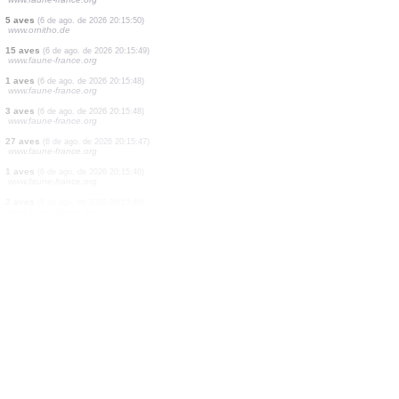
4 aves
(6 de ago. de 2026 20:15:55)
www.faune-france.org
1 aves
(6 de ago. de 2026 20:15:54)
www.faune-france.org
1 aves
(6 de ago. de 2026 20:15:53)
www.faune-france.org
1 aves
(6 de ago. de 2026 20:15:51)
www.faune-france.org
1 mariposa diurna
(6 de ago. de 2026 20:15:50)
www.faune-france.org
5 aves
(6 de ago. de 2026 20:15:50)
www.faune-france.org
5 aves
(6 de ago. de 2026 20:15:50)
www.ornitho.de
15 aves
(6 de ago. de 2026 20:15:49)
www.faune-france.org
1 aves
(6 de ago. de 2026 20:15:48)
www.faune-france.org
3 aves
(6 de ago. de 2026 20:15:48)
www.faune-france.org
27 aves
(6 de ago. de 2026 20:15:47)
www.faune-france.org
1 aves
(6 de ago. de 2026 20:15:46)
www.faune-france.org
3 aves
(6 de ago. de 2026 20:15:46)
www.faune-france.org