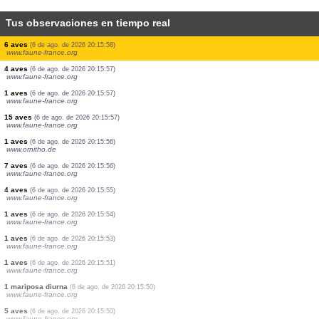
Tus observaciones en tiempo real
500 aves
(6 de ago. de 2026 20:16:05)
www.faune-france.org
66 aves
(6 de ago. de 2026 20:16:01)
www.faune-france.org
22 aves
(6 de ago. de 2026 20:16:00)
www.faune-france.org
1 mariposa diurna
(6 de ago. de 2026 20:15:59)
www.faune-france.org
1 aves
(6 de ago. de 2026 20:15:59)
www.faune-france.org
10 aves
(6 de ago. de 2026 20:15:58)
www.faune-france.org
6 aves
(6 de ago. de 2026 20:15:58)
www.faune-france.org
4 aves
(6 de ago. de 2026 20:15:57)
www.faune-france.org
1 aves
(6 de ago. de 2026 20:15:57)
www.faune-france.org
15 aves
(6 de ago. de 2026 20:15:57)
www.faune-france.org
1 aves
(6 de ago. de 2026 20:15:56)
www.ornitho.de
7 aves
(6 de ago. de 2026 20:15:56)
www.faune-france.org