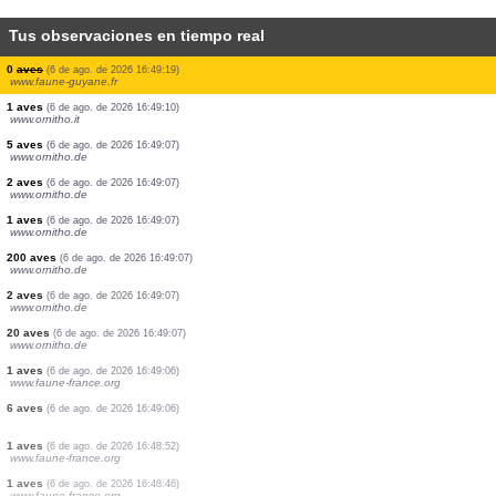
Tus observaciones en tiempo real
9 aves
(6 de ago. de 2026 16:49:22)
www.ornitho.de
8 aves
(6 de ago. de 2026 16:49:22)
www.ornitho.de
5 aves
(6 de ago. de 2026 16:49:22)
www.ornitho.de
7 aves
(6 de ago. de 2026 16:49:22)
www.ornitho.de
3 aves
(6 de ago. de 2026 16:49:22)
www.ornitho.de
3 aves
(6 de ago. de 2026 16:49:21)
www.faune-guyane.fr
19 aves
(6 de ago. de 2026 16:49:21)
www.faune-guyane.fr
2 aves
(6 de ago. de 2026 16:49:21)
www.faune-guyane.fr
0
aves
(6 de ago. de 2026 16:49:19)
www.faune-guyane.fr
1 aves
(6 de ago. de 2026 16:49:10)
www.ornitho.it
5 aves
(6 de ago. de 2026 16:49:07)
www.ornitho.de
2 aves
(6 de ago. de 2026 16:49:07)
www.ornitho.de