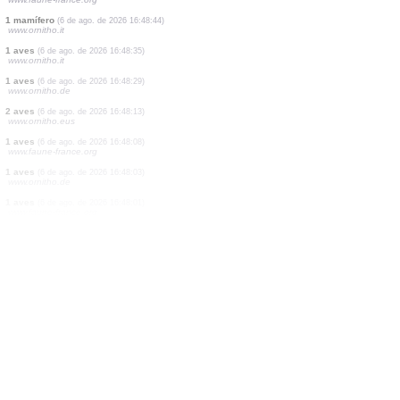
1 aves
(6 de ago. de 2026 16:49:07)
www.ornitho.de
200 aves
(6 de ago. de 2026 16:49:07)
www.ornitho.de
2 aves
(6 de ago. de 2026 16:49:07)
www.ornitho.de
20 aves
(6 de ago. de 2026 16:49:07)
www.ornitho.de
1 aves
(6 de ago. de 2026 16:49:06)
www.faune-france.org
6 aves
(6 de ago. de 2026 16:49:06)
1 aves
(6 de ago. de 2026 16:48:52)
www.faune-france.org
1 aves
(6 de ago. de 2026 16:48:46)
www.faune-france.org
1 mamífero
(6 de ago. de 2026 16:48:44)
www.ornitho.it
1 aves
(6 de ago. de 2026 16:48:35)
www.ornitho.it
1 aves
(6 de ago. de 2026 16:48:29)
www.ornitho.de
2 aves
(6 de ago. de 2026 16:48:13)
www.ornitho.eus
1 aves
(6 de ago. de 2026 16:48:08)
www.faune-france.org