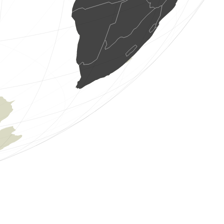
1 Vogel
(7. Aug. 2026 2:17:32)
www.faune-france.org
1 Saugetier
(7. Aug. 2026 2:17:30)
www.faune-france.org
5 Vögel
(7. Aug. 2026 2:17:28)
www.faune-france.org
1 Heuschrecken
(7. Aug. 2026 2:15:31)
www.ornitho.ch
4 Vögel
(7. Aug. 2026 1:53:18)
www.ornitho.it
2 Vögel
(7. Aug. 2026 1:52:35)
www.ornitho.it
2 Vögel
(7. Aug. 2026 1:51:46)
www.ornitho.it
1 Vogel
(7. Aug. 2026 1:51:12)
www.ornitho.it
1 Vogel
(7. Aug. 2026 1:50:55)
www.ornitho.it
3 Vögel
(7. Aug. 2026 1:50:18)
www.ornitho.it
2 Vögel
(7. Aug. 2026 1:50:00)
www.ornitho.it
1 Vogel
(7. Aug. 2026 1:49:09)
www.ornitho.it
4 Vögel
(7. Aug. 2026 1:48:42)
www.ornitho.it