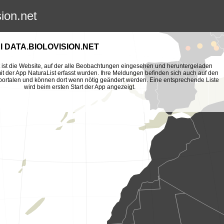
sion.net
 DATA.BIOLOVISION.NET
et ist die Website, auf der alle Beobachtungen eingesehen und heruntergeladen
t der App NaturaList erfasst wurden. Ihre Meldungen befinden sich auch auf den
portalen und können dort wenn nötig geändert werden. Eine entsprechende Liste
wird beim ersten Start der App angezeigt.