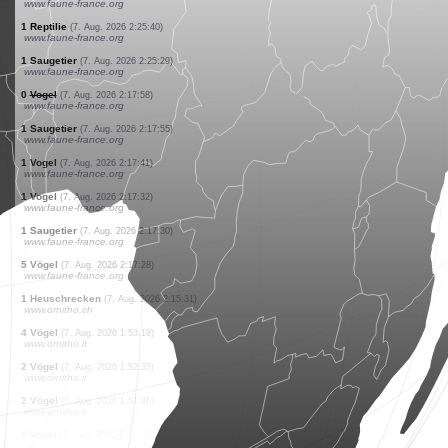
www.ornitho.ch
1 Vogel
(7. Aug. 2026 2:47:38)
www.ornitho.ch
10 Vögel
(7. Aug. 2026 2:46:17)
www.ornitho.it
2 Vögel
(7. Aug. 2026 2:45:41)
www.ornitho.it
1 Vogel
(7. Aug. 2026 2:45:26)
www.ornitho.it
1 Heuschrecken
(7. Aug. 2026 2:40:03)
www.faune-france.org
1 Vogel
(7. Aug. 2026 2:37:54)
www.faune-france.org
3 Vögel
(7. Aug. 2026 2:31:28)
www.ornitho.de
1 Vogel
(7. Aug. 2026 2:25:55)
www.faune-france.org
1 Reptilie
(7. Aug. 2026 2:25:40)
www.faune-france.org
1 Saugetier
(7. Aug. 2026 2:25:29)
www.faune-france.org
0
Vogel
(7. Aug. 2026 2:17:58)
www.faune-france.org
1 Saugetier
(7. Aug. 2026 2:17:55)
www.faune-france.org
1 Vogel
(7. Aug. 2026 2:17:41)
www.faune-france.org