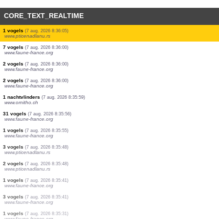
CORE_TEXT_REALTIME
1 vogels
(7 aug. 2026 8:36:40)
www.ornitho.de
7 vogels
(7 aug. 2026 8:36:40)
www.ornitho.de
22 vogels
(7 aug. 2026 8:36:40)
www.ornitho.de
8 vogels
(7 aug. 2026 8:36:40)
www.ornitho.de
4 vogels
(7 aug. 2026 8:36:40)
www.ornitho.de
6 vogels
(7 aug. 2026 8:36:39)
www.faune-france.org
1 vogels
(7 aug. 2026 8:36:17)
www.ornitho.de
3 vogels
(7 aug. 2026 8:36:05)
www.pticenadlanu.rs
1 vogels
(7 aug. 2026 8:36:05)
www.pticenadlanu.rs
7 vogels
(7 aug. 2026 8:36:00)
www.faune-france.org
2 vogels
(7 aug. 2026 8:36:00)
www.faune-france.org
2 vogels
(7 aug. 2026 8:36:00)
www.faune-france.org