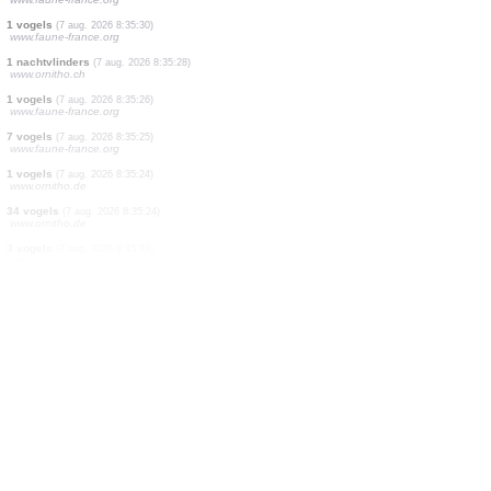
1 nachtvlinders
(7 aug. 2026 8:35:59)
www.ornitho.ch
31 vogels
(7 aug. 2026 8:35:56)
www.faune-france.org
1 vogels
(7 aug. 2026 8:35:55)
www.faune-france.org
3 vogels
(7 aug. 2026 8:35:48)
www.pticenadlanu.rs
2 vogels
(7 aug. 2026 8:35:48)
www.pticenadlanu.rs
1 vogels
(7 aug. 2026 8:35:41)
www.faune-france.org
3 vogels
(7 aug. 2026 8:35:41)
www.faune-france.org
1 vogels
(7 aug. 2026 8:35:31)
www.faune-france.org
1 vogels
(7 aug. 2026 8:35:30)
www.faune-france.org
1 nachtvlinders
(7 aug. 2026 8:35:28)
www.ornitho.ch
1 vogels
(7 aug. 2026 8:35:26)
www.faune-france.org
7 vogels
(7 aug. 2026 8:35:25)
www.faune-france.org
1 vogels
(7 aug. 2026 8:35:24)
www.ornitho.de